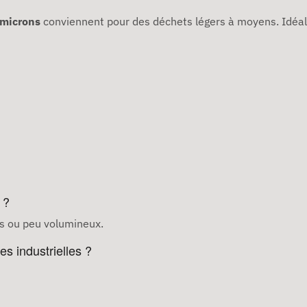
 microns
conviennent pour des déchets légers à moyens. Idéal
 ?
rs ou peu volumineux.
es industrielles ?