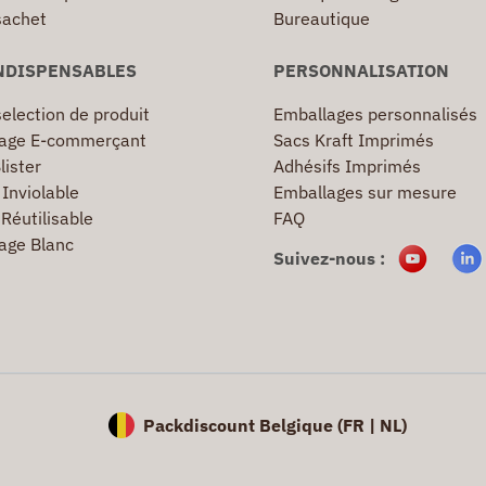
sachet
Bureautique
NDISPENSABLES
PERSONNALISATION
election de produit
Emballages personnalisés
age E-commerçant
Sacs Kraft Imprimés
lister
Adhésifs Imprimés
Inviolable
Emballages sur mesure
Réutilisable
FAQ
age Blanc
Suivez-nous :
Packdiscount Belgique (
FR |
NL)