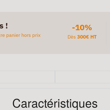
s !
-10%
re panier hors prix
Dès
300€ HT
Caractéristiques