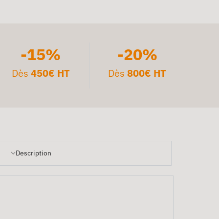
-15%
-20%
Dès
450€ HT
Dès
800€ HT
Description