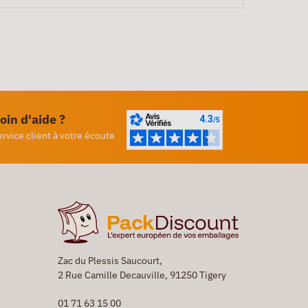
oin d'aide ?
ervice client à votre écoute
Zac du Plessis Saucourt,
2 Rue Camille Decauville, 91250 Tigery
01 71 63 15 00