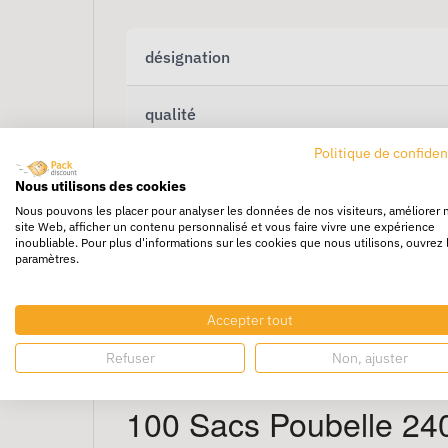
désignation
qualité
Politique de confiden
volume
Nous utilisons des cookies
Nous pouvons les placer pour analyser les données de nos visiteurs, améliorer 
site Web, afficher un contenu personnalisé et vous faire vivre une expérience
inoubliable. Pour plus d'informations sur les cookies que nous utilisons, ouvrez 
paramètres.
Accepter tout
Refuser
Non, ajuster
100 Sacs Poubelle 240