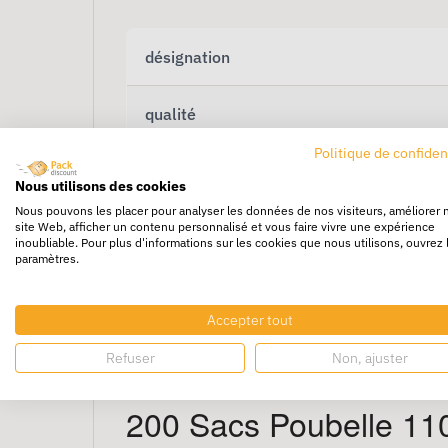
désignation
qualité
Politique de confiden
volume
Nous utilisons des cookies
Nous pouvons les placer pour analyser les données de nos visiteurs, améliorer 
site Web, afficher un contenu personnalisé et vous faire vivre une expérience
inoubliable. Pour plus d'informations sur les cookies que nous utilisons, ouvrez 
paramètres.
Accepter tout
Refuser
Non, ajuster
200 Sacs Poubelle 110