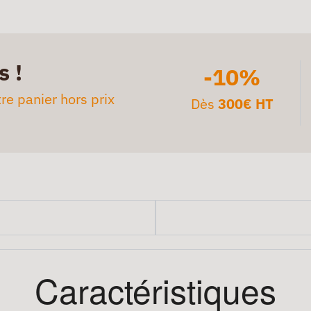
s !
-10%
re panier hors prix
Dès
300€ HT
Caractéristiques