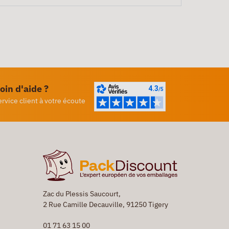
oin d'aide ?
ervice client à votre écoute
Zac du Plessis Saucourt,
2 Rue Camille Decauville, 91250 Tigery
01 71 63 15 00