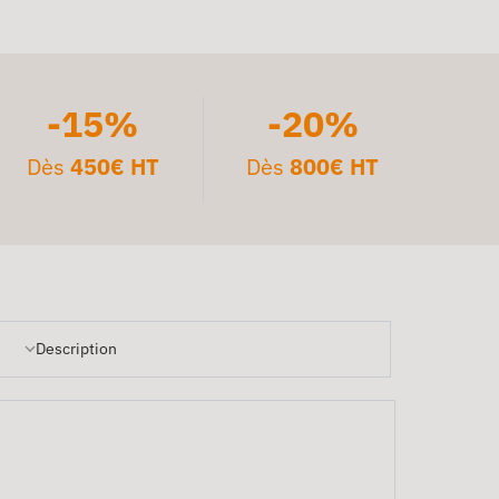
-15%
-20%
Dès
450€ HT
Dès
800€ HT
Description