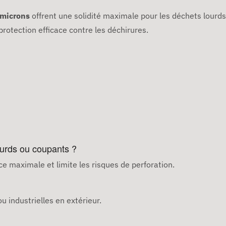
 microns
offrent une solidité maximale pour les déchets lourd
protection efficace contre les déchirures.
ourds ou coupants ?
ce maximale et limite les risques de perforation.
u industrielles en extérieur.