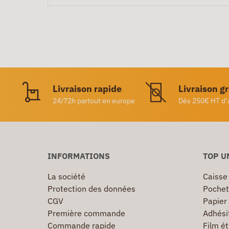
Livraison rapide
Livraison g
24/72h partout en europe
Dès 250€ HT d’
INFORMATIONS
TOP U
La société
Caisse
Protection des données
Pochet
CGV
Papier
Première commande
Adhésif
Commande rapide
Film ét