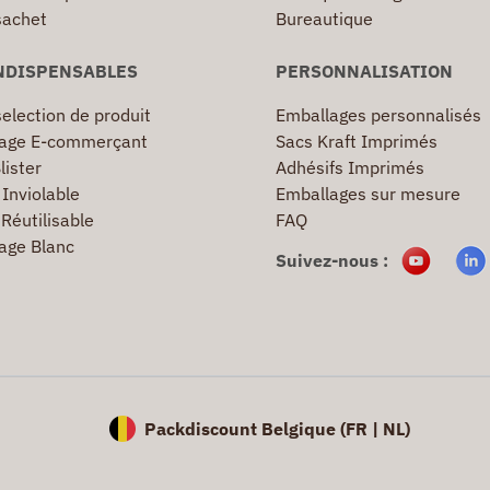
sachet
Bureautique
NDISPENSABLES
PERSONNALISATION
election de produit
Emballages personnalisés
age E-commerçant
Sacs Kraft Imprimés
lister
Adhésifs Imprimés
Inviolable
Emballages sur mesure
Réutilisable
FAQ
age Blanc
Suivez-nous :
Packdiscount Belgique (
FR |
NL)