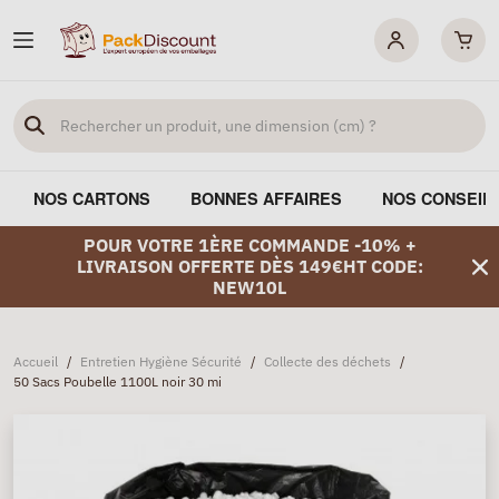
NOS CARTONS
BONNES AFFAIRES
NOS CONSEIL
POUR VOTRE 1ÈRE COMMANDE -10% +
LIVRAISON OFFERTE DÈS 149€HT CODE:
NEW10L
Accueil
/
Entretien Hygiène Sécurité
/
Collecte des déchets
/
50 Sacs Poubelle 1100L noir 30 mi