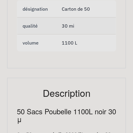
désignation
Carton de 50
qualité
30 mi
volume
1100 L
Description
50 Sacs Poubelle 1100L noir 30
μ