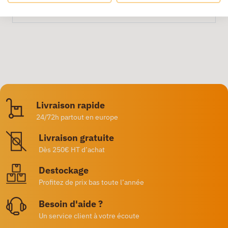
Livraison rapide
24/72h partout en europe
Livraison gratuite
Dès 250€ HT d’achat
Destockage
Profitez de prix bas toute l’année
Besoin d'aide ?
Un service client à votre écoute