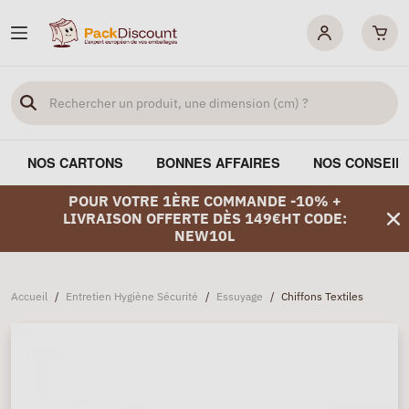
NOS CARTONS
BONNES AFFAIRES
NOS CONSEIL
POUR VOTRE 1ÈRE COMMANDE -10% +
LIVRAISON OFFERTE DÈS 149€HT CODE:
NEW10L
Accueil
/
Entretien Hygiène Sécurité
/
Essuyage
/
Chiffons Textiles