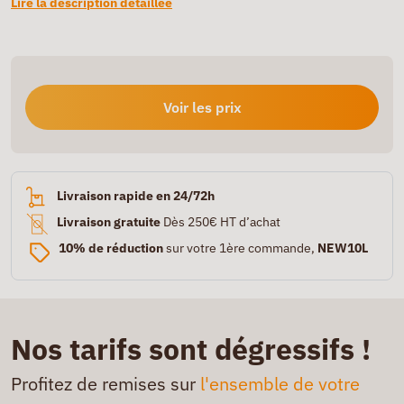
Lire la description détaillée
Voir les prix
Livraison rapide en 24/72h
Livraison gratuite
Dès 250€ HT d’achat
10% de réduction
sur votre 1ère commande,
NEW10L
Nos tarifs sont dégressifs !
Profitez de remises sur
l'ensemble de votre