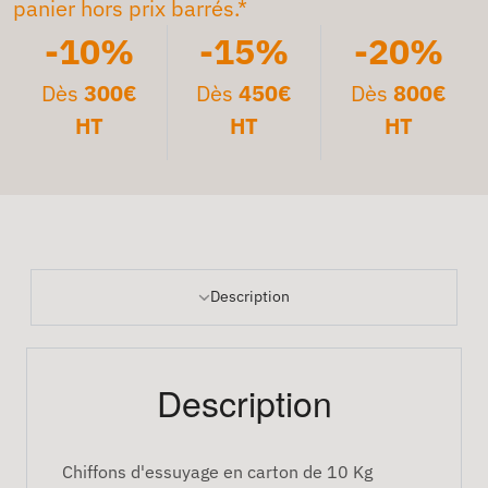
panier hors prix barrés.*
-10%
-15%
-20%
Dès
300€
Dès
450€
Dès
800€
HT
HT
HT
Description
Description
Chiffons d'essuyage en carton de 10 Kg