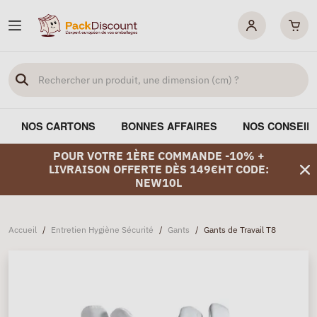
NOS CARTONS
BONNES AFFAIRES
NOS CONSEIL
POUR VOTRE 1ÈRE COMMANDE -10% +
LIVRAISON OFFERTE DÈS 149€HT CODE:
NEW10L
Accueil
/
Entretien Hygiène Sécurité
/
Gants
/
Gants de Travail T8