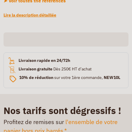
➤ Voir toutes the références
Lire la description détaillée
Livraison rapide en 24/72h
Livraison gratuite
Dès 250€ HT d’achat
10% de réduction
sur votre 1ère commande,
NEW10L
Nos tarifs sont dégressifs !
Profitez de remises sur
l'ensemble de votre
panier hors prix barrés.*