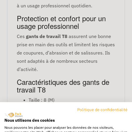
à un usage professionnel quotidien.
Protection et confort pour un
usage professionnel
Ces
gants de travail T8
assurent une bonne
prise en main des outils et limitent les risques
de coupures, d’abrasion et de salissures. Ils
sont adaptés à de nombreux secteurs
d’activité.
Caractéristiques des gants de
travail T8
Taille : 8 (M)
Type : gants de protection
Politique de confidentialité
professionnelle
Nous utilisons des cookies
Bonne ergonomie et souplesse
Nous pouvons les placer pour analyser les données de nos visiteurs,
améliorer notre site Web, afficher un contenu personnalisé et vous faire vivre