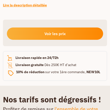
Lire la description détaillée
Voir les prix
Livraison rapide en 24/72h
Livraison gratuite
Dès 250€ HT d’achat
10% de réduction
sur votre 1ère commande,
NEW10L
Nos tarifs sont dégressifs !
Profitez de remises sur
l'ensemble de votre