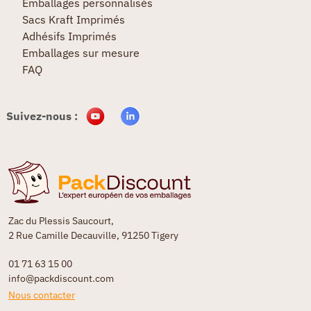
Emballages personnalisés
Sacs Kraft Imprimés
Adhésifs Imprimés
Emballages sur mesure
FAQ
Suivez-nous :
Zac du Plessis Saucourt,
2 Rue Camille Decauville, 91250 Tigery
01 71 63 15 00
info@packdiscount.com
Nous contacter