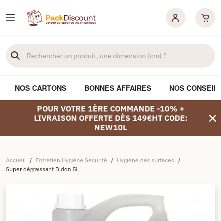
NOS CARTONS
BONNES AFFAIRES
NOS CONSEIL
POUR VOTRE 1ÈRE COMMANDE -10% +
LIVRAISON OFFERTE DÈS 149€HT CODE:
NEW10L
Accueil
/
Entretien Hygiène Sécurité
/
Hygiène des surfaces
/
Super dégraissant Bidon 5L