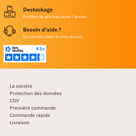
Destockage
Profitez de prix bas toute l’année
Besoin d'aide ?
Un service client à votre écoute
La société
Protection des données
CGV
Première commande
Commande rapide
Livraison