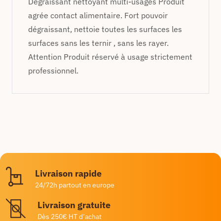
Dégraissant nettoyant multi-usages Produit
agrée contact alimentaire. Fort pouvoir
dégraissant, nettoie toutes les surfaces les
surfaces sans les ternir , sans les rayer.
Attention Produit réservé à usage strictement
professionnel.
Livraison rapide
24/72h partout en europe
Livraison gratuite
Dès 250€ HT d’achat