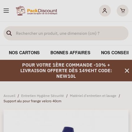
NOS CARTONS
BONNES AFFAIRES
NOS CONSEIL
POUR VOTRE 1ÈRE COMMANDE -10% +
LIVRAISON OFFERTE DÈS 149€HT CODE:
NEW10L
Accueil
/
Entretien Hygiène Sécurité
/
Matériel d'entretien et lavage
/
Support alu pour frange velcro 40cm