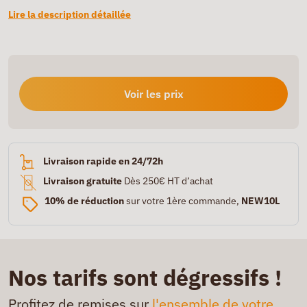
Lire la description détaillée
Voir les prix
Livraison rapide en 24/72h
Livraison gratuite
Dès 250€ HT d’achat
10% de réduction
sur votre 1ère commande,
NEW10L
Nos tarifs sont dégressifs !
Profitez de remises sur
l'ensemble de votre