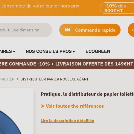
 l'ensemble de votre panier hors prix
-10%
dès
300€HT
Commande rapide
AIRES
NOS CONSEILS PROS
ECOGREEN
ÈRE COMMANDE -10% + LIVRAISON OFFERTE DÈS 149€HT
TRETIEN
/
DISTRIBUTEUR PAPIER ROULEAU GÉANT
Pratique, le distributeur de papier toilett
➤ Voir toutes the références
Lire la description détaillée