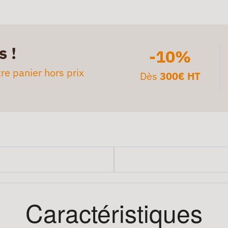
s !
-10%
re panier hors prix
Dès
300€ HT
Caractéristiques