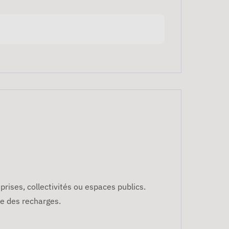
prises, collectivités ou espaces publics.
ce des recharges.