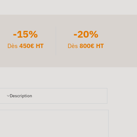
-15%
-20%
Dès
450€ HT
Dès
800€ HT
Description