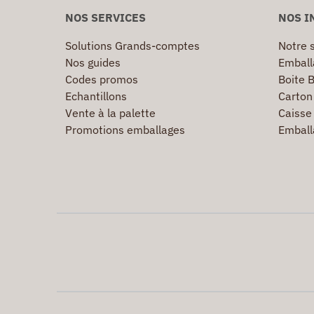
NOS SERVICES
NOS I
Solutions Grands-comptes
Notre s
Nos guides
Emball
Codes promos
Boite B
Echantillons
Carton 
Vente à la palette
Caisse 
Promotions emballages
Emball