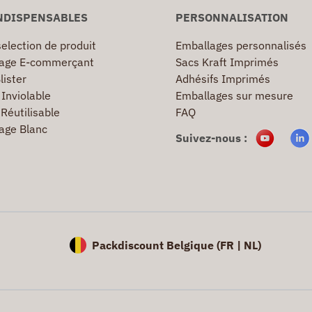
NDISPENSABLES
PERSONNALISATION
election de produit
Emballages personnalisés
age E-commerçant
Sacs Kraft Imprimés
lister
Adhésifs Imprimés
Inviolable
Emballages sur mesure
Réutilisable
FAQ
age Blanc
Suivez-nous :
Packdiscount Belgique (
FR |
NL)