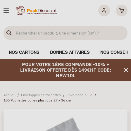
NOS CARTONS
BONNES AFFAIRES
NOS CONSEIL
POUR VOTRE 1ÈRE COMMANDE -10% +
LIVRAISON OFFERTE DÈS 149€HT CODE:
NEW10L
Accueil
/
Enveloppes et Pochettes
/
Enveloppe bulle
/
100 Pochettes bulles plastique 27 x 36 cm