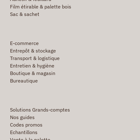
Film étirable & palette bois
Sac & sachet
E-commerce
Entrepôt & stockage
Transport & logistique
Entretien & hygiène
Boutique & magasin
Bureautique
Solutions Grands-comptes
Nos guides
Codes promos
Echantillons
Vente à la palette