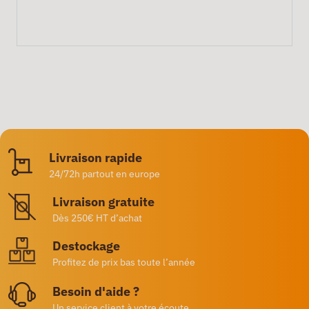
Livraison rapide
24/72h partout en europe
Livraison gratuite
Dès 250€ HT d’achat
Destockage
Profitez de prix bas toute l’année
Besoin d'aide ?
Un service client à votre écoute