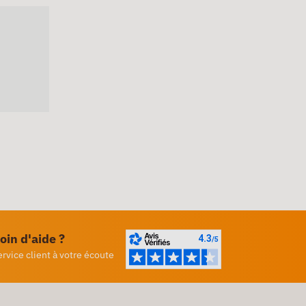
oin d'aide ?
ervice client à votre écoute