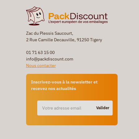
Zac du Plessis Saucourt,
2 Rue Camille Decauville, 91250 Tigery
01 71 63 15 00
info@packdiscount.com
Nous contacter
Inscrivez-vous à la newsletter et
recevez nos actualités
Valider