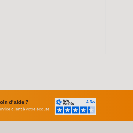
oin d'aide ?
ervice client à votre écoute