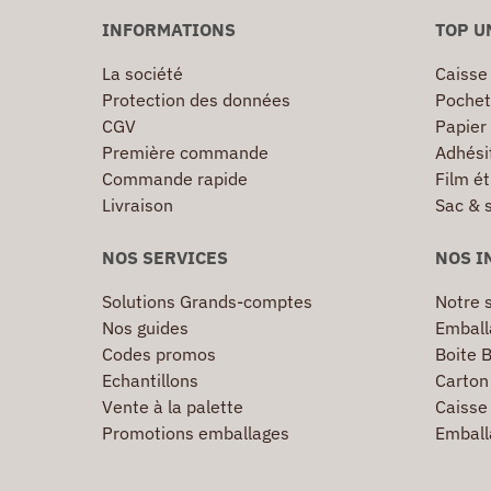
INFORMATIONS
TOP U
La société
Caisse
Protection des données
Pochet
CGV
Papier
Première commande
Adhésif
Commande rapide
Film ét
Livraison
Sac & 
NOS SERVICES
NOS I
Solutions Grands-comptes
Notre s
Nos guides
Emball
Codes promos
Boite B
Echantillons
Carton 
Vente à la palette
Caisse 
Promotions emballages
Emball