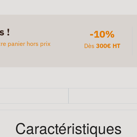
s !
-10%
re panier hors prix
Dès
300€ HT
Caractéristiques