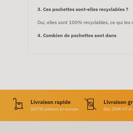
3. Ces pochettes sont-elles recyclables ?
Oui, elles sont 100% recyclables, ce qui les
4. Combien de pochettes sont dans
Livraison rapide
Livraison g
24/72h partout en europe
Dès 250€ HT d’