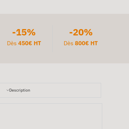
-15%
-20%
Dès
450€ HT
Dès
800€ HT
Description