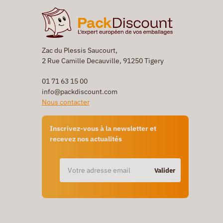
Zac du Plessis Saucourt,
2 Rue Camille Decauville, 91250 Tigery
01 71 63 15 00
info@packdiscount.com
Nous contacter
Inscrivez-vous à la newsletter et
recevez nos actualités
Valider