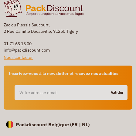
Zac du Plessis Saucourt,
2 Rue Camille Decauville, 91250 Tigery
01 71 63 15 00
info@packdiscount.com
Nous contacter
Inscrivez-vous à la newsletter et recevez nos actualités
Valider
Packdiscount Belgique (
FR |
NL)