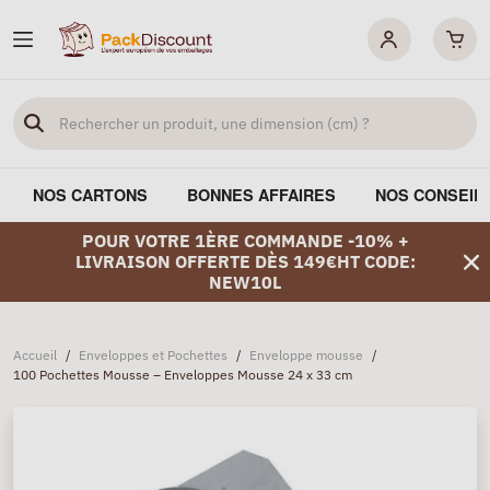
NOS CARTONS
BONNES AFFAIRES
NOS CONSEIL
POUR VOTRE 1ÈRE COMMANDE -10% +
LIVRAISON OFFERTE DÈS 149€HT CODE:
NEW10L
Accueil
/
Enveloppes et Pochettes
/
Enveloppe mousse
/
100 Pochettes Mousse – Enveloppes Mousse 24 x 33 cm