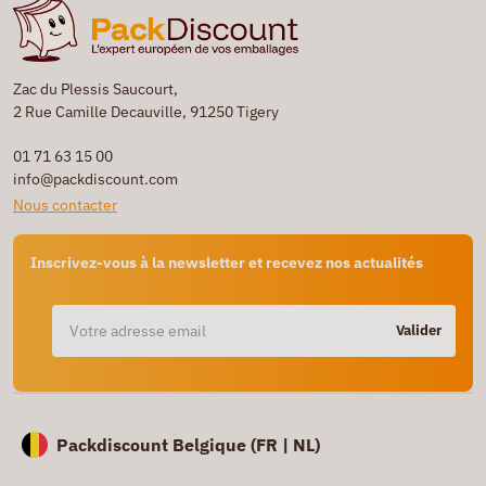
Zac du Plessis Saucourt,
2 Rue Camille Decauville, 91250 Tigery
01 71 63 15 00
info@packdiscount.com
Nous contacter
Inscrivez-vous à la newsletter et recevez nos actualités
Valider
Packdiscount Belgique (
FR |
NL)