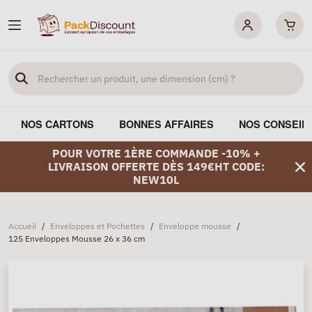
NOS CARTONS
BONNES AFFAIRES
NOS CONSEIL
POUR VOTRE 1ÈRE COMMANDE -10% +
LIVRAISON OFFERTE DÈS 149€HT CODE:
NEW10L
Accueil
/
Enveloppes et Pochettes
/
Enveloppe mousse
/
125 Enveloppes Mousse 26 x 36 cm