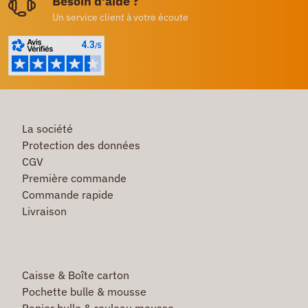
Besoin d'aide ?
Un service client à votre écoute
La société
Protection des données
CGV
Première commande
Commande rapide
Livraison
Caisse & Boîte carton
Pochette bulle & mousse
Papier bulle & rouleau mousse