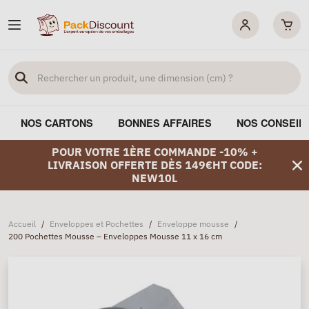
NOS CARTONS
BONNES AFFAIRES
NOS CONSEIL
POUR VOTRE 1ÈRE COMMANDE -10% +
LIVRAISON OFFERTE DÈS 149€HT CODE:
NEW10L
Accueil
/
Enveloppes et Pochettes
/
Enveloppe mousse
/
200 Pochettes Mousse – Enveloppes Mousse 11 x 16 cm