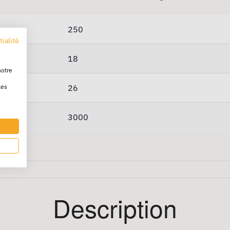
250
tialité
18
notre
les
26
3000
Description