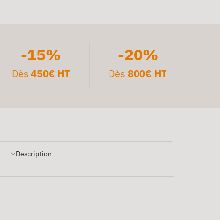
-15%
-20%
Dès
450€ HT
Dès
800€ HT
Description