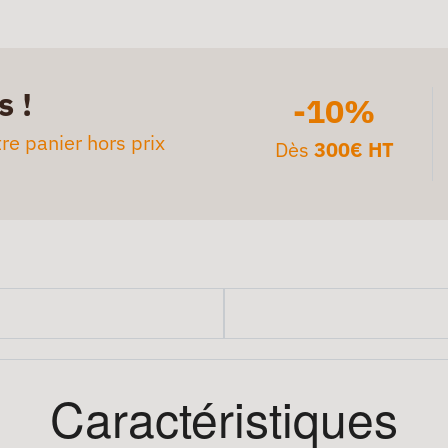
s !
-10%
re panier hors prix
Dès
300€ HT
Caractéristiques