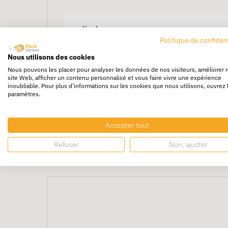
colis de
Politique de confiden
Nous utilisons des cookies
ouverture cm
Nous pouvons les placer pour analyser les données de nos visiteurs, améliorer 
site Web, afficher un contenu personnalisé et vous faire vivre une expérience
inoubliable. Pour plus d'informations sur les cookies que nous utilisons, ouvrez 
hauteur cm
paramètres.
quantité par palette
Accepter tout
Refuser
Non, ajuster