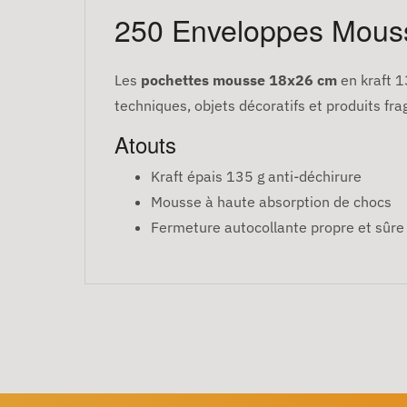
250 Enveloppes Mouss
Les
pochettes mousse 18x26 cm
en kraft 1
techniques, objets décoratifs et produits frag
Atouts
Kraft épais 135 g anti-déchirure
Mousse à haute absorption de chocs
Fermeture autocollante propre et sûre