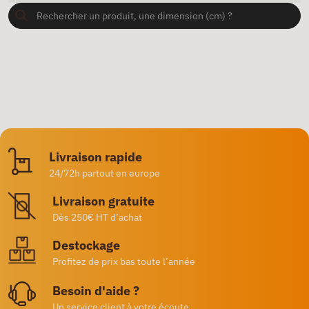
Livraison rapide
24/72h partout en europe
Livraison gratuite
Dès 250€ HT d’achat
Destockage
Profitez de prix bas toute l’année
Besoin d'aide ?
Un service client à votre écoute