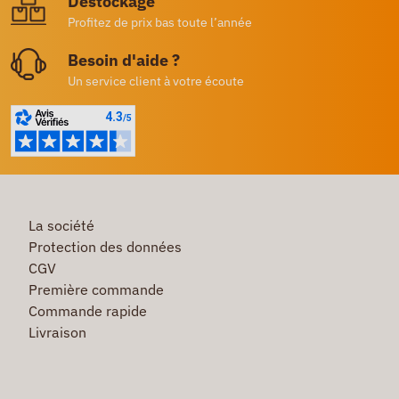
Destockage
Profitez de prix bas toute l’année
Besoin d'aide ?
Un service client à votre écoute
La société
Protection des données
CGV
Première commande
Commande rapide
Livraison