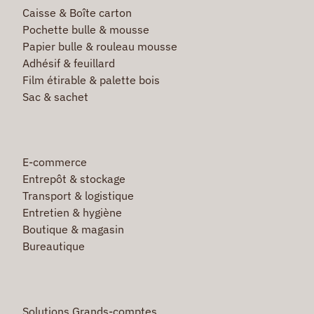
Caisse & Boîte carton
Pochette bulle & mousse
Papier bulle & rouleau mousse
Adhésif & feuillard
Film étirable & palette bois
Sac & sachet
E-commerce
Entrepôt & stockage
Transport & logistique
Entretien & hygiène
Boutique & magasin
Bureautique
Solutions Grands-comptes