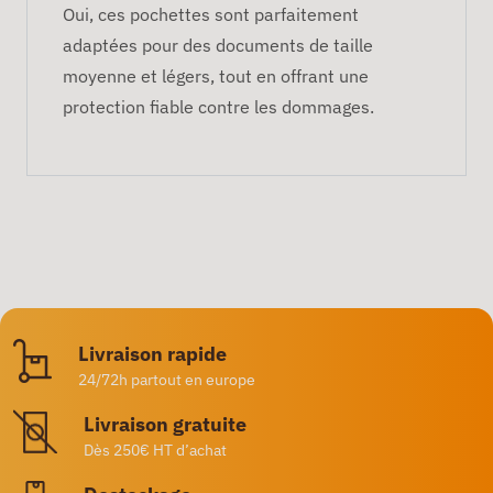
Oui, ces pochettes sont parfaitement
adaptées pour des documents de taille
moyenne et légers, tout en offrant une
protection fiable contre les dommages.
Livraison rapide
24/72h partout en europe
Livraison gratuite
Dès 250€ HT d’achat