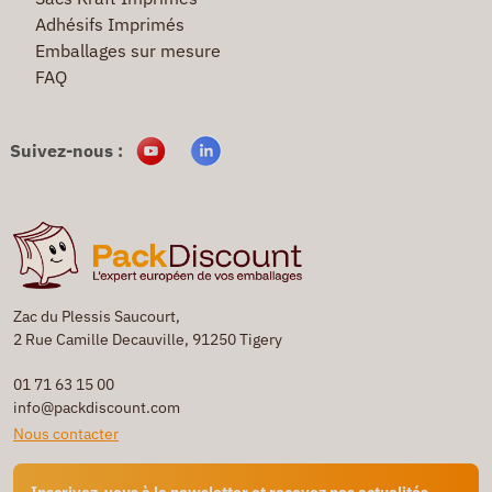
Adhésifs Imprimés
Emballages sur mesure
FAQ
Suivez-nous :
Zac du Plessis Saucourt,
2 Rue Camille Decauville, 91250 Tigery
01 71 63 15 00
info@packdiscount.com
Nous contacter
Inscrivez-vous à la newsletter et recevez nos actualités