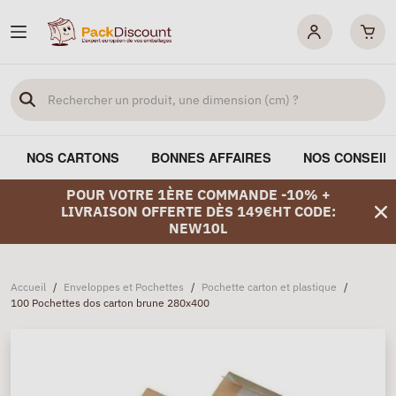
NOS CARTONS
BONNES AFFAIRES
NOS CONSEIL
POUR VOTRE 1ÈRE COMMANDE -10% +
LIVRAISON OFFERTE DÈS 149€HT CODE:
NEW10L
Accueil
/
Enveloppes et Pochettes
/
Pochette carton et plastique
/
100 Pochettes dos carton brune 280x400