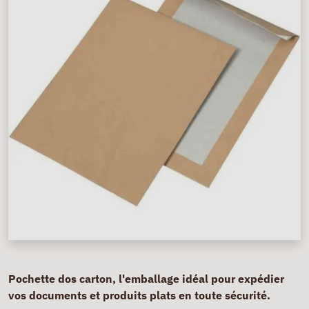
Pochette dos carton, l'emballage idéal pour expédier
vos documents et produits plats en toute sécurité.