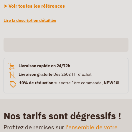
➤ Voir toutes les références
Lire la description détaillée
Livraison rapide en 24/72h
Livraison gratuite
Dès 250€ HT d’achat
10% de réduction
sur votre 1ère commande,
NEW10L
Nos tarifs sont dégressifs !
Profitez de remises sur
l'ensemble de votre