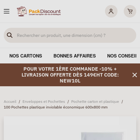
NOS CARTONS
BONNES AFFAIRES
NOS CONSEIL
POUR VOTRE 1ÈRE COMMANDE -10% +
LIVRAISON OFFERTE DÈS 149€HT CODE:
NEW10L
Accueil
/
Enveloppes et Pochettes
/
Pochette carton et plastique
/
100 Pochettes plastique inviolable économique 600x800 mm