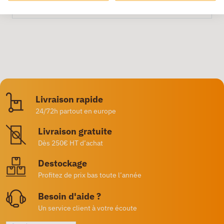
Livraison rapide
24/72h partout en europe
Livraison gratuite
Dès 250€ HT d’achat
Destockage
Profitez de prix bas toute l’année
Besoin d'aide ?
Un service client à votre écoute