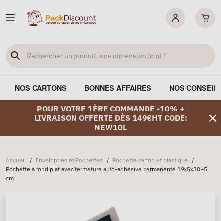
NOS CARTONS
BONNES AFFAIRES
NOS CONSEIL
POUR VOTRE 1ÈRE COMMANDE -10% +
LIVRAISON OFFERTE DÈS 149€HT CODE:
NEW10L
Accueil
/
Enveloppes et Pochettes
/
Pochette carton et plastique
/
Pochette à fond plat avec fermeture auto-adhésive permanente 19x5x30+5
cm