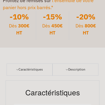
Profitez de remises sur
l'ensemble de votre
panier hors prix barrés.*
-10%
-15%
-20%
Dès
300€
Dès
450€
Dès
800€
HT
HT
HT
Caractéristiques
Description
Caractéristiques