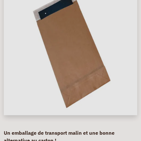
Un emballage de transport malin et une bonne
alternative au carton !