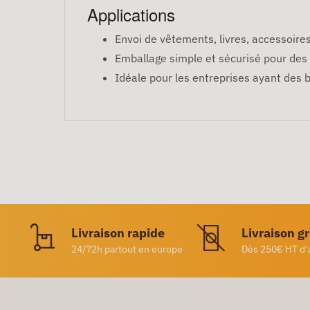
Applications
Envoi de vêtements, livres, accessoires
Emballage simple et sécurisé pour des 
Idéale pour les entreprises ayant des b
Livraison rapide
Livraison g
24/72h partout en europe
Dès 250€ HT d’