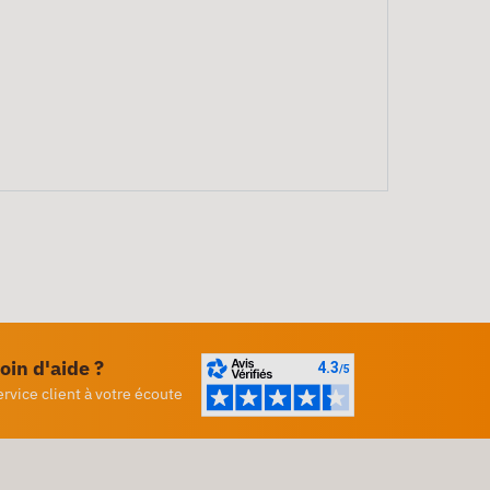
oin d'aide ?
ervice client à votre écoute