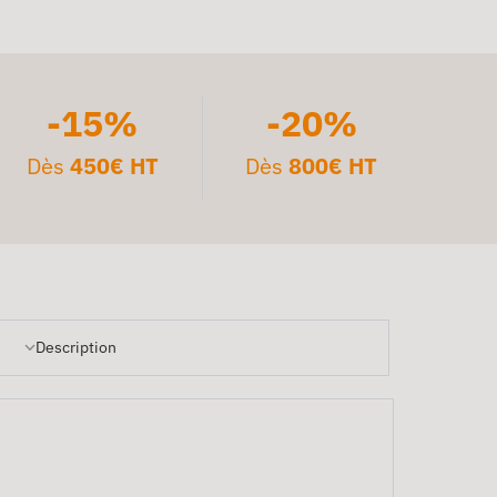
-15%
-20%
Dès
450€ HT
Dès
800€ HT
Description