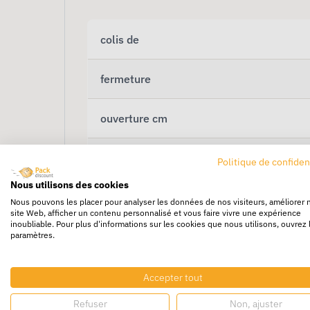
colis de
fermeture
ouverture cm
hauteur cm
Politique de confiden
Nous utilisons des cookies
soufflet en mm
Nous pouvons les placer pour analyser les données de nos visiteurs, améliorer 
site Web, afficher un contenu personnalisé et vous faire vivre une expérience
inoubliable. Pour plus d'informations sur les cookies que nous utilisons, ouvrez 
paramètres.
Accepter tout
Refuser
Non, ajuster