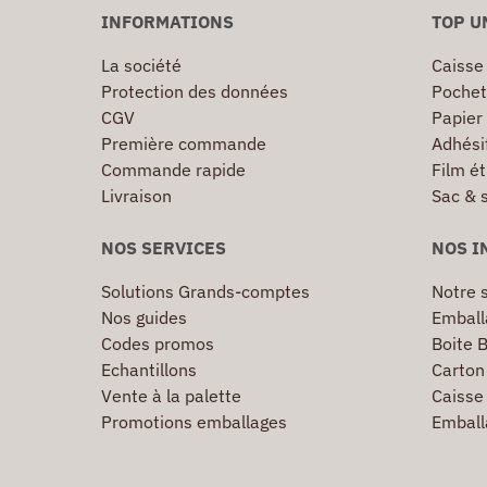
INFORMATIONS
TOP U
La société
Caisse
Protection des données
Pochet
CGV
Papier
Première commande
Adhésif
Commande rapide
Film ét
Livraison
Sac & 
NOS SERVICES
NOS I
Solutions Grands-comptes
Notre s
Nos guides
Emball
Codes promos
Boite B
Echantillons
Carton 
Vente à la palette
Caisse 
Promotions emballages
Emball