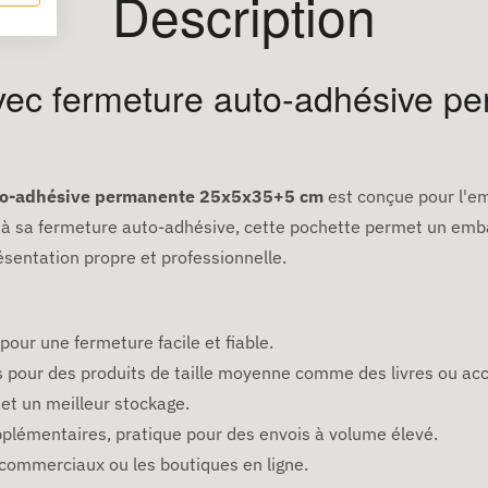
Description
avec fermeture auto-adhésive 
auto-adhésive permanente 25x5x35+5 cm
est conçue pour l'em
à sa fermeture auto-adhésive, cette pochette permet un emball
ésentation propre et professionnelle.
ur une fermeture facile et fiable.
es pour des produits de taille moyenne comme des livres ou ac
et un meilleur stockage.
upplémentaires, pratique pour des envois à volume élevé.
 commerciaux ou les boutiques en ligne.