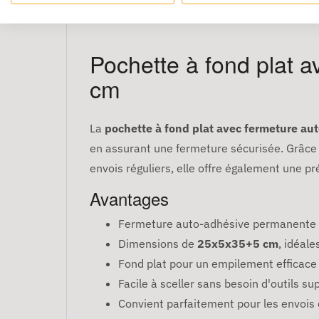
Pochette à fond plat 
cm
La
pochette à fond plat avec fermeture 
en assurant une fermeture sécurisée. Grâce 
envois réguliers, elle offre également une pr
Avantages
Fermeture auto-adhésive permanente po
Dimensions de
25x5x35+5 cm
, idéal
Fond plat pour un empilement efficace 
Facile à sceller sans besoin d'outils s
Convient parfaitement pour les envois