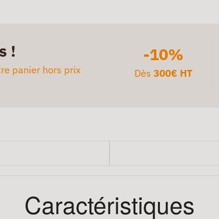
s !
-10%
re panier hors prix
Dès
300€ HT
Caractéristiques