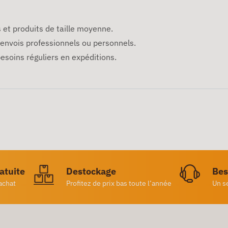
 et produits de taille moyenne.
envois professionnels ou personnels.
esoins réguliers en expéditions.
ratuite
Destockage
Bes
achat
Profitez de prix bas toute l’année
Un s