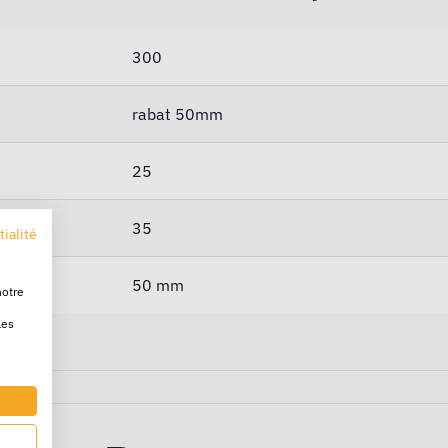
300
rabat 50mm
25
35
tialité
50 mm
notre
les