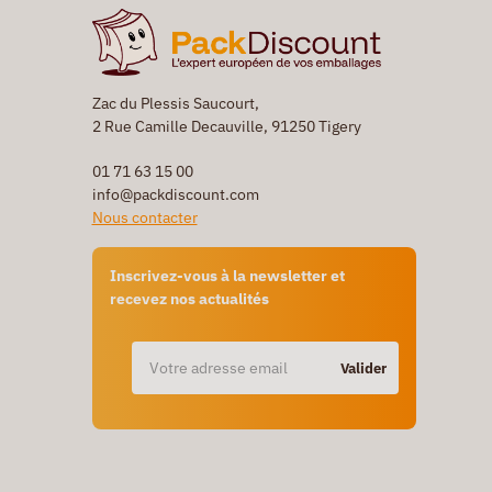
Zac du Plessis Saucourt,
2 Rue Camille Decauville, 91250 Tigery
01 71 63 15 00
info@packdiscount.com
Nous contacter
Inscrivez-vous à la newsletter et
recevez nos actualités
Valider