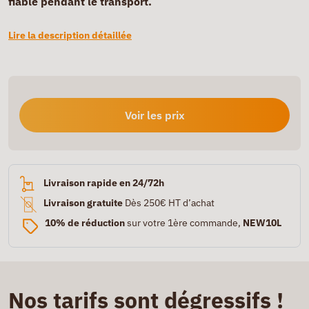
fiable pendant le transport.
Lire la description détaillée
Voir les prix
Livraison rapide en 24/72h
Livraison gratuite
Dès 250€ HT d’achat
10% de réduction
sur votre 1ère commande,
NEW10L
Nos tarifs sont dégressifs !