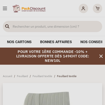
NOS CARTONS
BONNES AFFAIRES
NOS CONSEIL
POUR VOTRE 1ÈRE COMMANDE -10% +
LIVRAISON OFFERTE DÈS 149€HT CODE:
NEW10L
Accueil
/
Feuillard
/
Feuillard textile
/
Feuillard textile