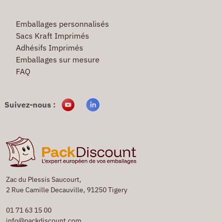
Emballages personnalisés
Sacs Kraft Imprimés
Adhésifs Imprimés
Emballages sur mesure
FAQ
Suivez-nous :
Zac du Plessis Saucourt,
2 Rue Camille Decauville, 91250 Tigery
01 71 63 15 00
info@packdiscount.com