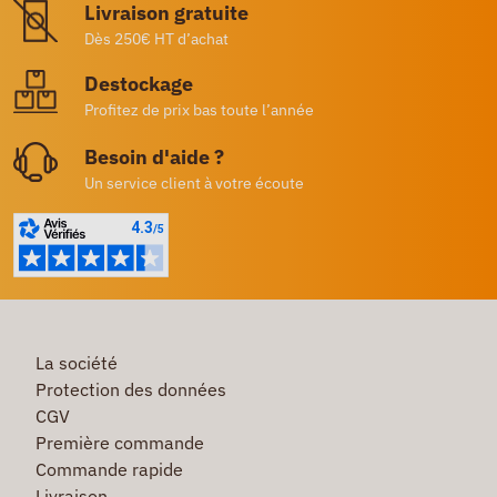
Livraison gratuite
Dès 250€ HT d’achat
Destockage
Profitez de prix bas toute l’année
Besoin d'aide ?
Un service client à votre écoute
La société
Protection des données
CGV
Première commande
Commande rapide
Livraison