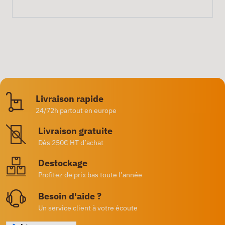
Livraison rapide
24/72h partout en europe
Livraison gratuite
Dès 250€ HT d’achat
Destockage
Profitez de prix bas toute l’année
Besoin d'aide ?
Un service client à votre écoute