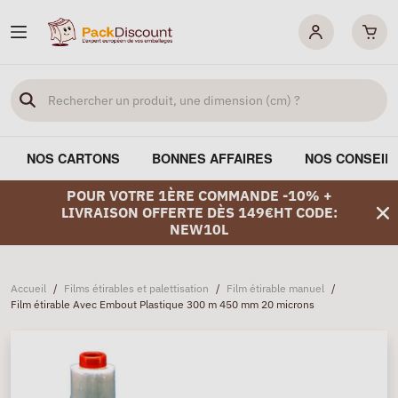
NOS CARTONS
BONNES AFFAIRES
NOS CONSEIL
POUR VOTRE 1ÈRE COMMANDE -10% +
LIVRAISON OFFERTE DÈS 149€HT CODE:
NEW10L
Accueil
/
Films étirables et palettisation
/
Film étirable manuel
/
Film étirable Avec Embout Plastique 300 m 450 mm 20 microns