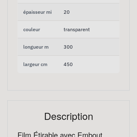
épaisseur mi
20
couleur
transparent
longueur m
300
largeur cm
450
Description
Film Étirable avec Embout