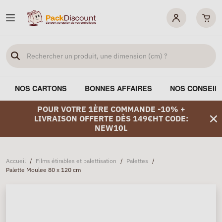
NOS CARTONS
BONNES AFFAIRES
NOS CONSEIL
POUR VOTRE 1ÈRE COMMANDE -10% +
LIVRAISON OFFERTE DÈS 149€HT CODE:
NEW10L
Accueil
/
Films étirables et palettisation
/
Palettes
/
Palette Moulee 80 x 120 cm