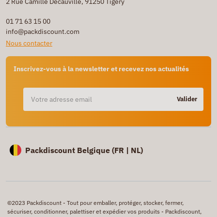
2 Rue Camille Decauville, 91250 Tigery
01 71 63 15 00
info@packdiscount.com
Nous contacter
Inscrivez-vous à la newsletter et recevez nos actualités
Valider
Packdiscount Belgique (
FR |
NL)
©2023 Packdiscount - Tout pour emballer, protéger, stocker, fermer,
sécuriser, conditionner, palettiser et expédier vos produits - Packdiscount,