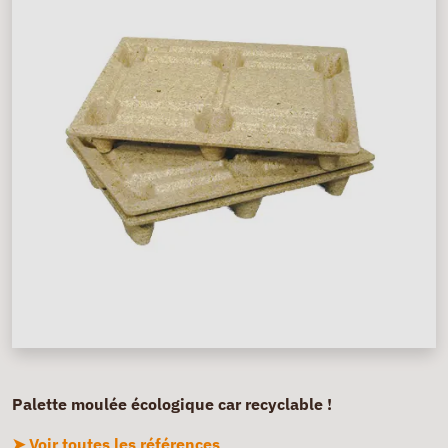
Palette moulée écologique car recyclable !
➤ Voir toutes les références