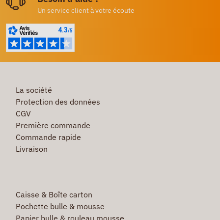
Un service client à votre écoute
La société
Protection des données
CGV
Première commande
Commande rapide
Livraison
Caisse & Boîte carton
Pochette bulle & mousse
Papier bulle & rouleau mousse