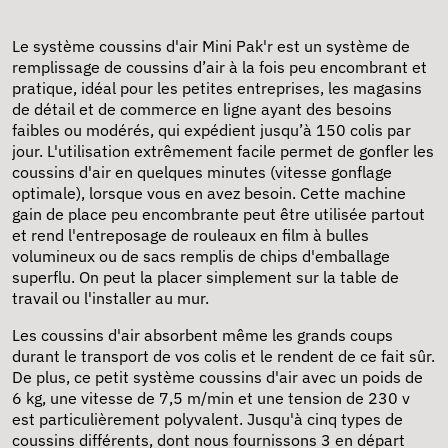
Le système coussins d'air Mini Pak'r est un système de
remplissage de coussins d’air à la fois peu encombrant et
pratique, idéal pour les petites entreprises, les magasins
de détail et de commerce en ligne ayant des besoins
faibles ou modérés, qui expédient jusqu’à 150 colis par
jour. L'utilisation extrêmement facile permet de gonfler les
coussins d'air en quelques minutes (vitesse gonflage
optimale), lorsque vous en avez besoin. Cette machine
gain de place peu encombrante peut être utilisée partout
et rend l'entreposage de rouleaux en film à bulles
volumineux ou de sacs remplis de chips d'emballage
superflu. On peut la placer simplement sur la table de
travail ou l'installer au mur.
Les coussins d'air absorbent même les grands coups
durant le transport de vos colis et le rendent de ce fait sûr.
De plus, ce petit système coussins d'air avec un poids de
6 kg, une vitesse de 7,5 m/min et une tension de 230 v
est particulièrement polyvalent. Jusqu'à cinq types de
coussins différents, dont nous fournissons 3 en départ