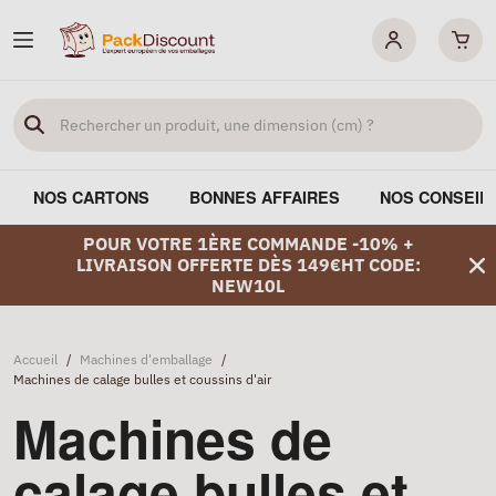
NOS CARTONS
BONNES AFFAIRES
NOS CONSEIL
POUR VOTRE 1ÈRE COMMANDE -10% +
LIVRAISON OFFERTE DÈS 149€HT CODE:
NEW10L
Accueil
/
Machines d'emballage
/
Machines de calage bulles et coussins d'air
Machines de
calage bulles et