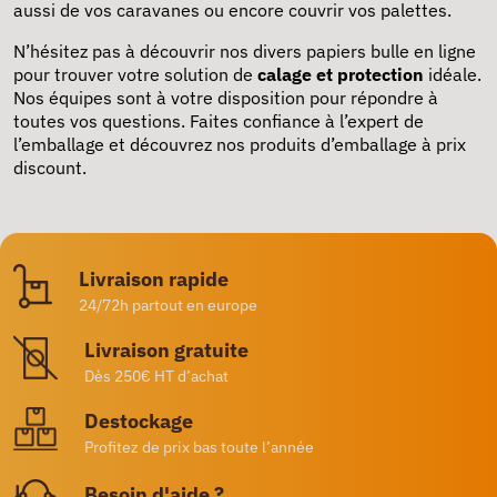
aussi de vos caravanes ou encore couvrir vos palettes.
N’hésitez pas à découvrir nos divers papiers bulle en ligne
pour trouver votre solution de
calage et protection
idéale.
Nos équipes sont à votre disposition pour répondre à
toutes vos questions. Faites confiance à l’expert de
l’emballage et découvrez nos produits d’emballage à prix
discount.
Livraison rapide
24/72h partout en europe
Livraison gratuite
Dès 250€ HT d’achat
Destockage
Profitez de prix bas toute l’année
Besoin d'aide ?