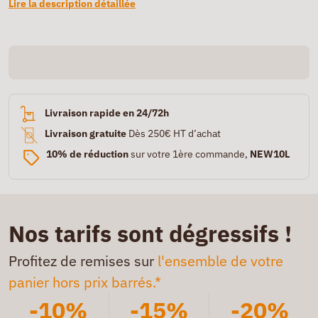
Lire la description détaillée
Livraison rapide en 24/72h
Livraison gratuite
Dès 250€ HT d’achat
10% de réduction
sur votre 1ère commande,
NEW10L
Nos tarifs sont dégressifs !
Profitez de remises sur
l'ensemble de votre
panier hors prix barrés.*
-10%
-15%
-20%