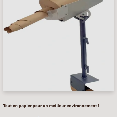
Tout en papier pour un meilleur environnement !