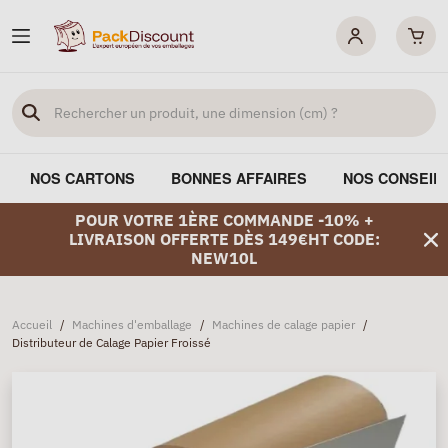
NOS CARTONS
BONNES AFFAIRES
NOS CONSEIL
POUR VOTRE 1ÈRE COMMANDE -10% +
LIVRAISON OFFERTE DÈS 149€HT CODE:
NEW10L
Accueil
/
Machines d'emballage
/
Machines de calage papier
/
Distributeur de Calage Papier Froissé