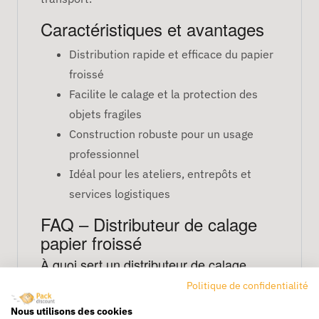
Caractéristiques et avantages
Distribution rapide et efficace du papier
froissé
Facilite le calage et la protection des
objets fragiles
Construction robuste pour un usage
professionnel
Idéal pour les ateliers, entrepôts et
services logistiques
FAQ – Distributeur de calage
papier froissé
À quoi sert un distributeur de calage
papier froissé ?
Politique de confidentialité
Il permet de produire et distribuer
Nous utilisons des cookies