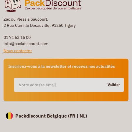
Zac du Plessis Saucourt,
2 Rue Camille Decauville, 91250 Tigery
01 71 63 15 00
info@packdiscount.com
Nous contacter
Inscrivez-vous à la newsletter et recevez nos actualités
Valider
Packdiscount Belgique (
FR |
NL)