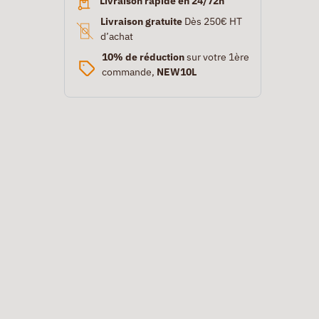
Livraison rapide en 24/72h
Livraison gratuite
Dès 250€ HT
d’achat
10% de réduction
sur votre 1ère
commande,
NEW10L