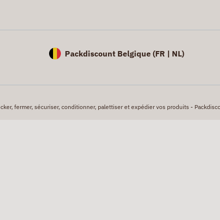
Packdiscount Belgique (
FR |
NL)
er, fermer, sécuriser, conditionner, palettiser et expédier vos produits - Packdisco