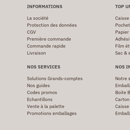
INFORMATIONS
TOP U
La société
Caisse
Protection des données
Pochet
CGV
Papier
Première commande
Adhésif
Commande rapide
Film ét
Livraison
Sac & 
NOS SERVICES
NOS I
Solutions Grands-comptes
Notre s
Nos guides
Emball
Codes promos
Boite B
Echantillons
Carton 
Vente à la palette
Caisse 
Promotions emballages
Emball