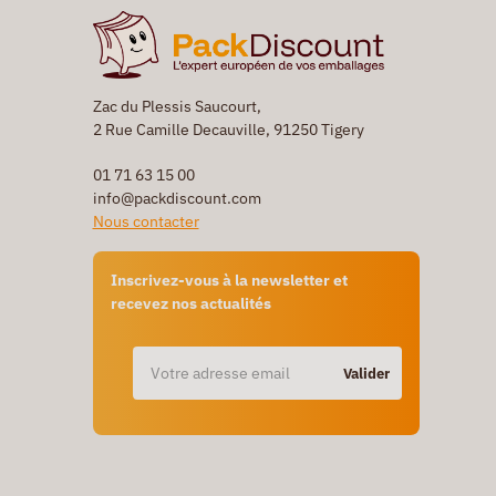
Zac du Plessis Saucourt,
2 Rue Camille Decauville, 91250 Tigery
01 71 63 15 00
info@packdiscount.com
Nous contacter
Inscrivez-vous à la newsletter et
recevez nos actualités
Valider