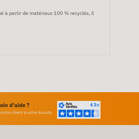
é à partir de matériaux 100 % recyclés, il
oin d'aide ?
ervice client à votre écoute