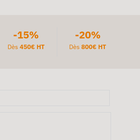
-15%
-20%
Dès
450€ HT
Dès
800€ HT