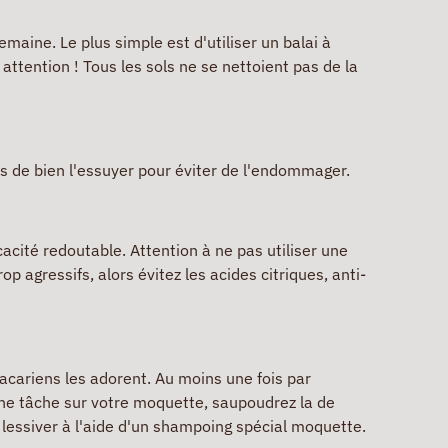
emaine. Le plus simple est d'utiliser un balai à
attention ! Tous les sols ne se nettoient pas de la
as de bien l'essuyer pour éviter de l'endommager.
cacité redoutable. Attention à ne pas utiliser une
p agressifs, alors évitez les acides citriques, anti-
acariens les adorent. Au moins une fois par
z une tâche sur votre moquette, saupoudrez la de
 lessiver à l'aide d'un shampoing spécial moquette.