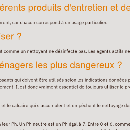
férents produits d'entretien et 
rent, car chacun correspond à un usage particulier.
iser ?
out comme un nettoyant ne désinfecte pas. Les agents actifs ne
ménagers les plus dangereux ?
nts qui doivent être utilisés selon les indications données pa
ent. Il est donc vraiment essentiel de toujours utiliser le pr
re et le calcaire qui s'accumulent et empêchent le nettoyage des
.
n leur Ph. Un Ph neutre est un Ph égal à 7. Entre 0 et 6, comme