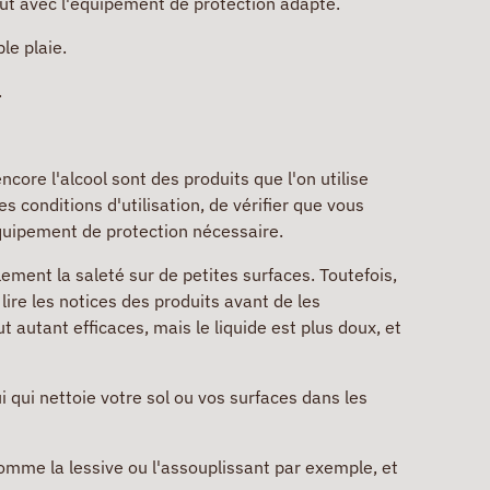
tout avec l'équipement de protection adapté.
le plaie.
.
ncore l'alcool sont des produits que l'on utilise
 conditions d'utilisation, de vérifier que vous
équipement de protection nécessaire.
lement la saleté sur de petites surfaces. Toutefois,
ire les notices des produits avant de les
t autant efficaces, mais le liquide est plus doux, et
i qui nettoie votre sol ou vos surfaces dans les
omme la lessive ou l'assouplissant par exemple, et