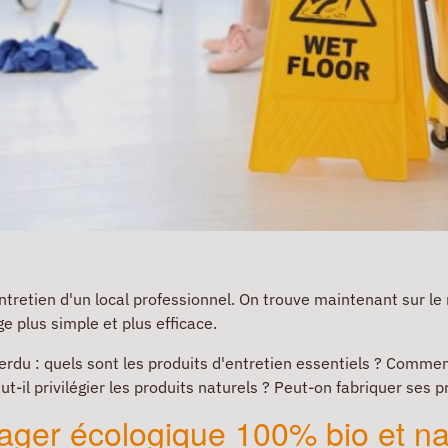
'entretien d'un local professionnel. On trouve maintenant sur l
ge plus simple et plus efficace.
 perdu : quels sont les produits d'entretien essentiels ? Comm
t-il privilégier les produits naturels ? Peut-on fabriquer ses p
ager écologique 100% bio et na