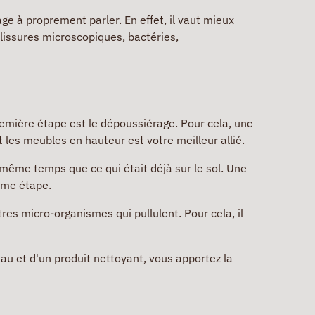
ge à proprement parler. En effet, il vaut mieux
salissures microscopiques, bactéries,
remière étape est le dépoussiérage. Pour cela, une
les meubles en hauteur est votre meilleur allié.
 même temps que ce qui était déjà sur le sol. Une
ième étape.
tres micro-organismes qui pullulent. Pour cela, il
'eau et d'un produit nettoyant, vous apportez la