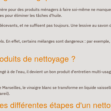
mère pour des produits ménagers à faire soi-même ne manquen
s pour éliminer les tâches d'huile.
décevants, et ne suffisent pas toujours. Une lessive au savon 
ls. En effet, certains mélanges sont dangereux : par exemple, 
oduits de nettoyage ?
ngé à de l'eau, il devient un bon produit d'entretien multi-usag
 Marseilles, le vinaigre blanc se transforme en liquide vaissel
areil).
Les différentes étapes d'un nett