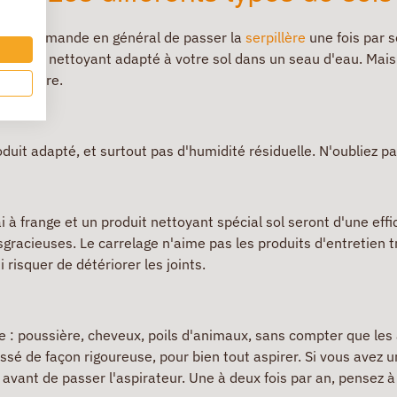
on recommande en général de passer la
serpillère
une fois par s
produit nettoyant adapté à votre sol dans un seau d'eau. Mais 
erpillère.
uit adapté, et surtout pas d'humidité résiduelle. N'oubliez p
ai à frange et un produit nettoyant spécial sol seront d'une effi
sgracieuses. Le carrelage n'aime pas les produits d'entretien tro
i risquer de détériorer les joints.
e : poussière, cheveux, poils d'animaux, sans compter que les 
 passé de façon rigoureuse, pour bien tout aspirer. Si vous ave
 avant de passer l'aspirateur. Une à deux fois par an, pensez à