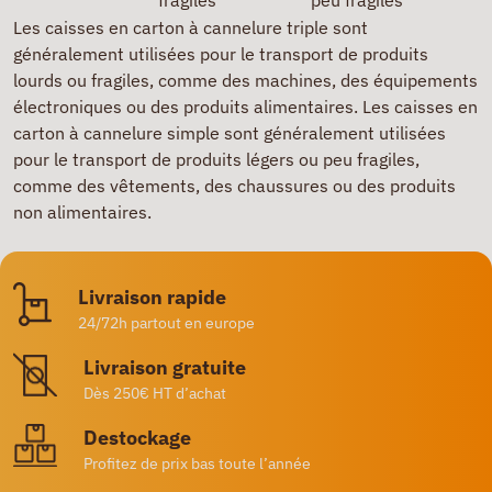
fragiles
peu fragiles
Les caisses en carton à cannelure triple sont
généralement utilisées pour le transport de produits
lourds ou fragiles, comme des machines, des équipements
électroniques ou des produits alimentaires. Les caisses en
carton à cannelure simple sont généralement utilisées
pour le transport de produits légers ou peu fragiles,
comme des vêtements, des chaussures ou des produits
non alimentaires.
Livraison rapide
24/72h partout en europe
Livraison gratuite
Dès 250€ HT d’achat
Destockage
Profitez de prix bas toute l’année