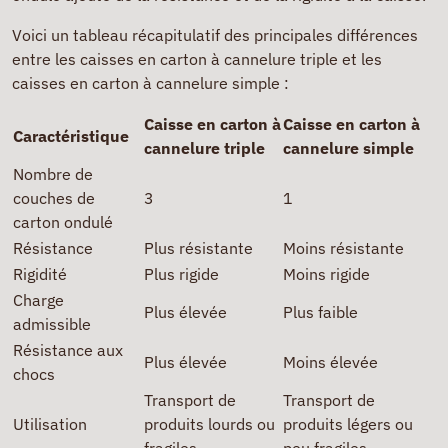
Voici un tableau récapitulatif des principales différences
entre les caisses en carton à cannelure triple et les
caisses en carton à cannelure simple :
Caisse en carton à
Caisse en carton à
Caractéristique
cannelure triple
cannelure simple
Nombre de
couches de
3
1
carton ondulé
Résistance
Plus résistante
Moins résistante
Rigidité
Plus rigide
Moins rigide
Charge
Plus élevée
Plus faible
admissible
Résistance aux
Plus élevée
Moins élevée
chocs
Transport de
Transport de
Utilisation
produits lourds ou
produits légers ou