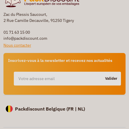
Zac du Plessis Saucourt,
2 Rue Camille Decauville, 91250 Tigery
01 71 63 15 00
info@packdiscount.com
Nous contacter
Inscrivez-vous à la newsletter et recevez nos actualités
Valider
Packdiscount Belgique (
FR |
NL)