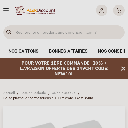
NOS CARTONS
BONNES AFFAIRES
NOS CONSEIL
POUR VOTRE 1ÈRE COMMANDE -10% +
LIVRAISON OFFERTE DÈS 149€HT CODE:
NEW10L
Accueil
/
Sacs et Sacherie
/
Gaine plastique
/
Gaine plastique thermosoudable 100 microns 14cm 350m