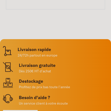
Livraison rapide
24/72h partout en europe
Livraison gratuite
Dès 250€ HT d’achat
Destockage
Profitez de prix bas toute l’année
Besoin d'aide ?
Un service client à votre écoute