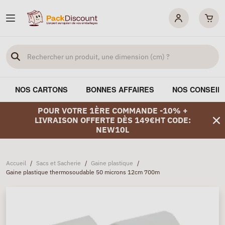
NOS CARTONS
BONNES AFFAIRES
NOS CONSEIL
POUR VOTRE 1ÈRE COMMANDE -10% +
LIVRAISON OFFERTE DÈS 149€HT CODE:
NEW10L
Accueil
/
Sacs et Sacherie
/
Gaine plastique
/
Gaine plastique thermosoudable 50 microns 12cm 700m