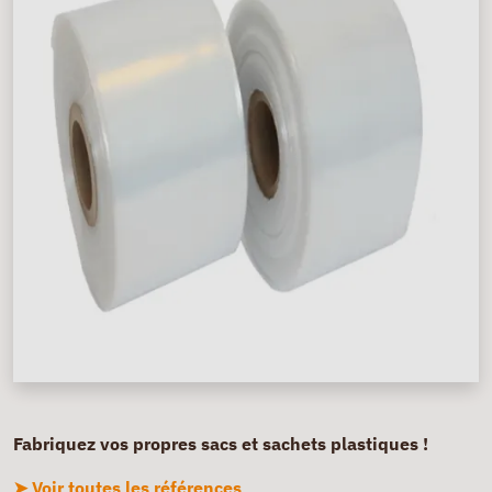
Fabriquez vos propres sacs et sachets plastiques !
➤ Voir toutes les références