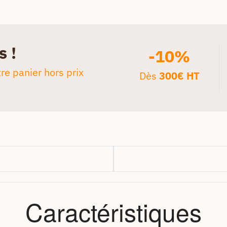
s !
-10%
re panier hors prix
Dès
300€ HT
Caractéristiques