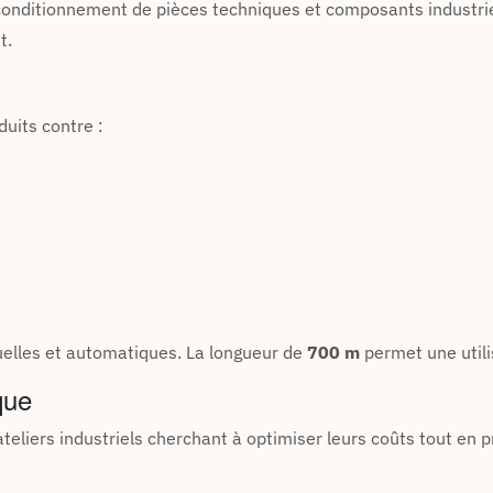
onditionnement de pièces techniques et composants industrie
t.
uits contre :
uelles et automatiques. La longueur de
700 m
permet une utili
que
ateliers industriels cherchant à optimiser leurs coûts tout en 