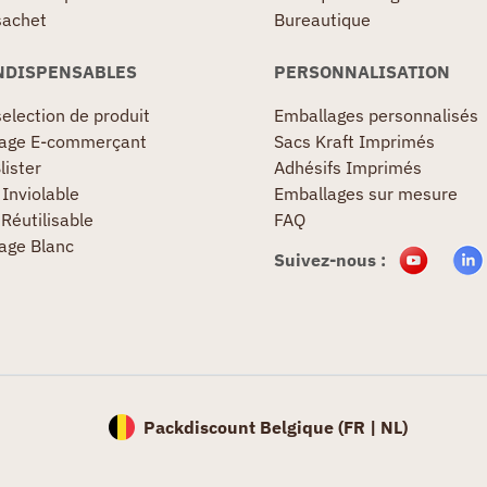
sachet
Bureautique
NDISPENSABLES
PERSONNALISATION
election de produit
Emballages personnalisés
age E-commerçant
Sacs Kraft Imprimés
lister
Adhésifs Imprimés
Inviolable
Emballages sur mesure
Réutilisable
FAQ
age Blanc
Suivez-nous :
Packdiscount Belgique (
FR |
NL)