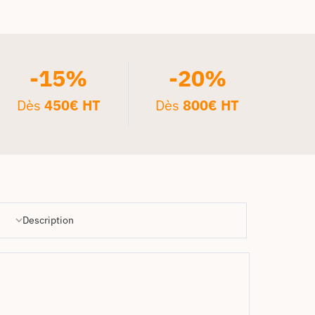
-15%
-20%
Dès
450€ HT
Dès
800€ HT
Description