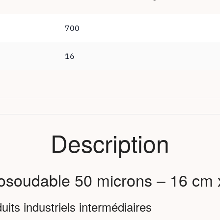
700
16
Description
mosoudable 50 microns – 16 cm
its industriels intermédiaires