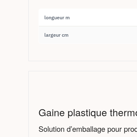
longueur m
largeur cm
Gaine plastique ther
Solution d’emballage pour produ