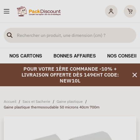
NOS CARTONS
BONNES AFFAIRES
NOS CONSEIL
POUR VOTRE 1ÈRE COMMANDE -10% +
LIVRAISON OFFERTE DÈS 149€HT CODE:
NEW10L
Accueil
/
Sacs et Sacherie
/
Gaine plastique
/
Gaine plastique thermosoudable 50 microns 40cm 700m