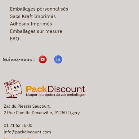
Emballages personnalisés
Sacs Kraft Imprimés
Adhésifs Imprimés
Emballages sur mesure
FAQ
Suivez-nous :
Zac du Plessis Saucourt,
2 Rue Camille Decauville, 91250 Tigery
01 71 63 15 00
info@packdiscount.com