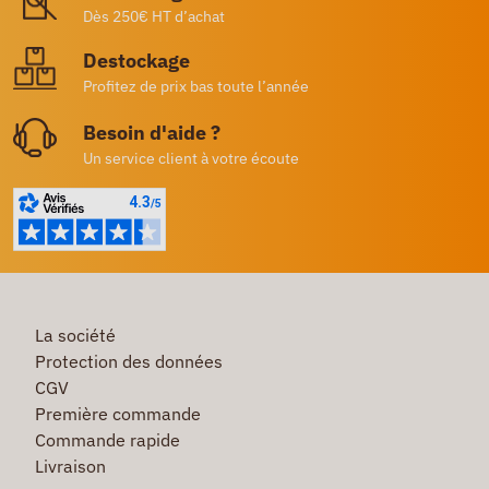
Dès 250€ HT d’achat
Destockage
Profitez de prix bas toute l’année
Besoin d'aide ?
Un service client à votre écoute
La société
Protection des données
CGV
Première commande
Commande rapide
Livraison