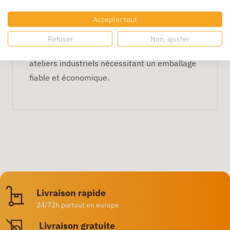
un usage continu et sans interruption.
Accepter tout
Format très large pratique
Refuser
Non, ajuster
Le format
40 cm x 700 m
est parfait pour les
ateliers industriels nécessitant un emballage
fiable et économique.
Livraison rapide
24/72h partout en europe
Livraison gratuite