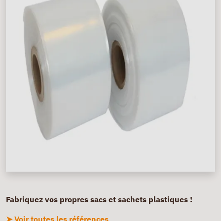
Fabriquez vos propres sacs et sachets plastiques !
➤ Voir toutes les références