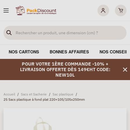
NOS CARTONS
BONNES AFFAIRES
NOS CONSEIL
POUR VOTRE 1ÈRE COMMANDE -10% +
LIVRAISON OFFERTE DÈS 149€HT CODE:
NEW10L
Accueil
/
Sacs et Sacherie
/
Sac plastique
/
25 Sacs plastique à fond plat 220+105/105x250mm