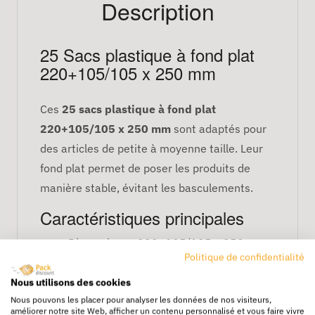
Description
25 Sacs plastique à fond plat
220+105/105 x 250 mm
Ces
25 sacs plastique à fond plat
220+105/105 x 250 mm
sont adaptés pour
des articles de petite à moyenne taille. Leur
fond plat permet de poser les produits de
manière stable, évitant les basculements.
Caractéristiques principales
Dimensions : 220+105/105 x 250 mm
Politique de confidentialité
Type : fond plat
Quantité : 25 sacs par colis
Nous utilisons des cookies
Nous pouvons les placer pour analyser les données de nos visiteurs,
Matériau : plastique résistant
améliorer notre site Web, afficher un contenu personnalisé et vous faire vivre