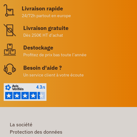
Livraison rapide
24/72h partout en europe
Livraison gratuite
Dès 250€ HT d’achat
Destockage
Profitez de prix bas toute l’année
Besoin d'aide ?
Un service client à votre écoute
La société
Protection des données