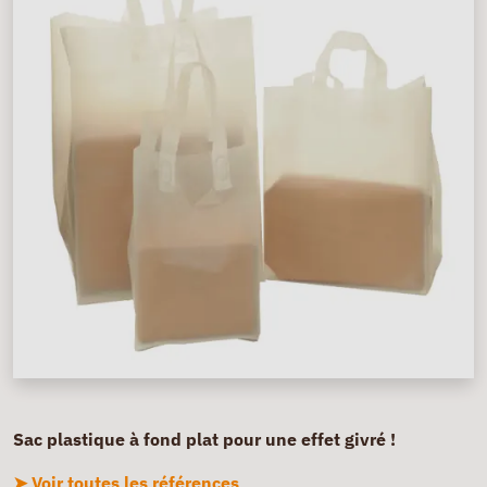
Sac plastique à fond plat pour une effet givré !
➤ Voir toutes les références