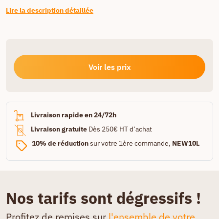
Lire la description détaillée
Voir les prix
Livraison rapide en 24/72h
Livraison gratuite
Dès 250€ HT d’achat
10% de réduction
sur votre 1ère commande,
NEW10L
Nos tarifs sont dégressifs !
Profitez de remises sur
l'ensemble de votre