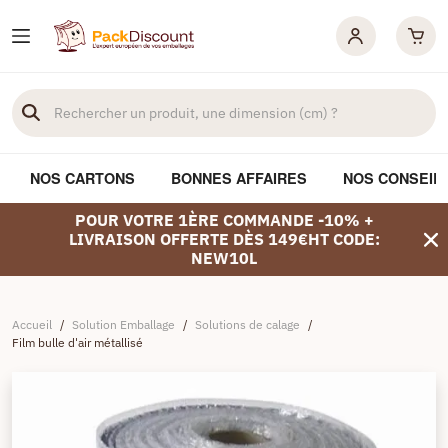
NOS CARTONS
BONNES AFFAIRES
NOS CONSEIL
POUR VOTRE 1ÈRE COMMANDE -10% +
LIVRAISON OFFERTE DÈS 149€HT CODE:
NEW10L
Accueil
/
Solution Emballage
/
Solutions de calage
/
Film bulle d'air métallisé