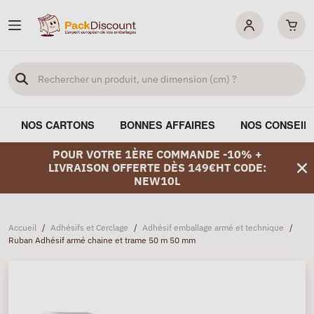
NOS CARTONS
BONNES AFFAIRES
NOS CONSEIL
POUR VOTRE 1ÈRE COMMANDE -10% +
LIVRAISON OFFERTE DÈS 149€HT CODE:
NEW10L
Accueil
/
Adhésifs et Cerclage
/
Adhésif emballage armé et technique
/
Ruban Adhésif armé chaine et trame 50 m 50 mm