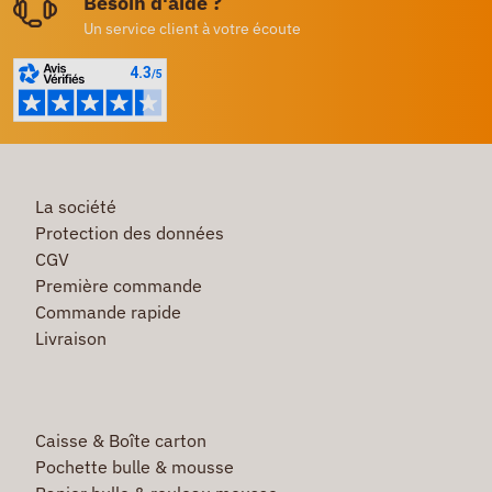
Besoin d'aide ?
Un service client à votre écoute
La société
Protection des données
CGV
Première commande
Commande rapide
Livraison
Caisse & Boîte carton
Pochette bulle & mousse