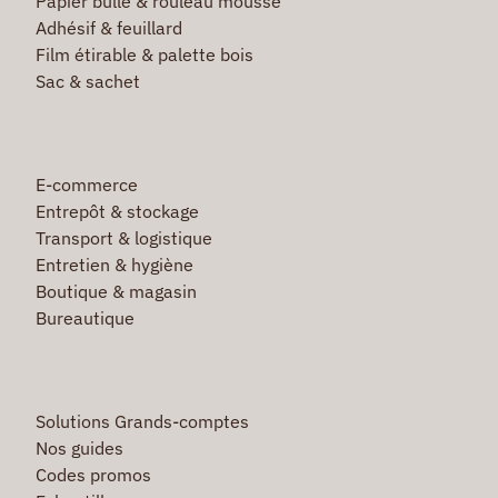
Papier bulle & rouleau mousse
Adhésif & feuillard
Film étirable & palette bois
Sac & sachet
E-commerce
Entrepôt & stockage
Transport & logistique
Entretien & hygiène
Boutique & magasin
Bureautique
Solutions Grands-comptes
Nos guides
Codes promos