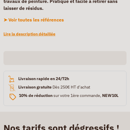
travaux de peinture. Pratique et facile à retirer sans
laisser de résidus.
➤ Voir toutes les références
Lire la description détaillée
Livraison rapide en 24/72h
Livraison gratuite
Dès 250€ HT d’achat
10% de réduction
sur votre 1ère commande,
NEW10L
Nos tarifs sont dégressifs !