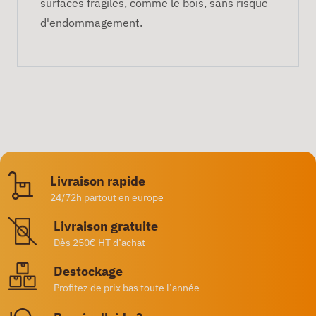
surfaces fragiles, comme le bois, sans risque
d'endommagement.
Livraison rapide
24/72h partout en europe
Livraison gratuite
Dès 250€ HT d’achat
Destockage
Profitez de prix bas toute l’année