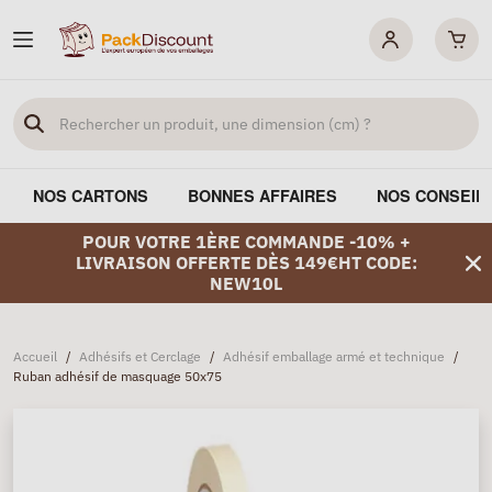
NOS CARTONS
BONNES AFFAIRES
NOS CONSEIL
POUR VOTRE 1ÈRE COMMANDE -10% +
LIVRAISON OFFERTE DÈS 149€HT CODE:
NEW10L
Accueil
/
Adhésifs et Cerclage
/
Adhésif emballage armé et technique
/
Ruban adhésif de masquage 50x75