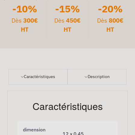
-10%
-15%
-20%
Dès
300€
Dès
450€
Dès
800€
HT
HT
HT
Caractéristiques
Description
Caractéristiques
dimension
12 x 0,45