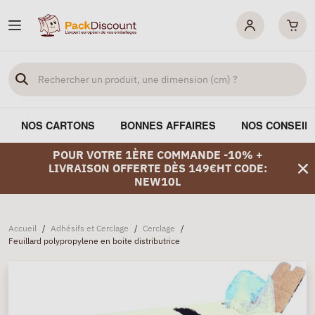
NOS CARTONS
BONNES AFFAIRES
NOS CONSEIL
POUR VOTRE 1ÈRE COMMANDE -10% +
LIVRAISON OFFERTE DÈS 149€HT CODE:
NEW10L
Accueil
/
Adhésifs et Cerclage
/
Cerclage
/
Feuillard polypropylene en boite distributrice