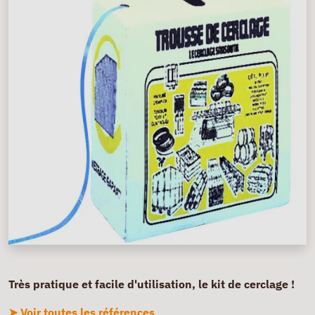
Très pratique et facile d'utilisation, le kit de cerclage !
➤ Voir toutes les références