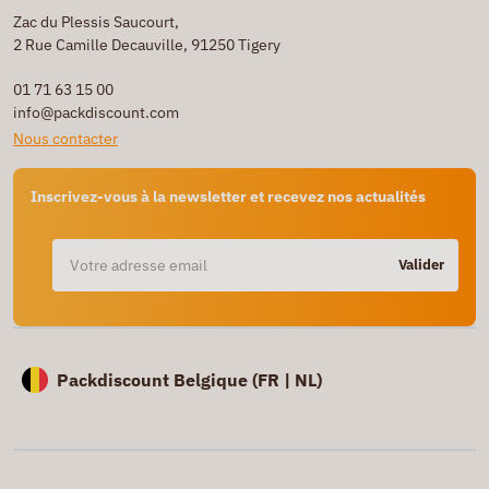
Zac du Plessis Saucourt,
2 Rue Camille Decauville, 91250 Tigery
01 71 63 15 00
info@packdiscount.com
Nous contacter
Inscrivez-vous à la newsletter et recevez nos actualités
Valider
Packdiscount Belgique (
FR |
NL)