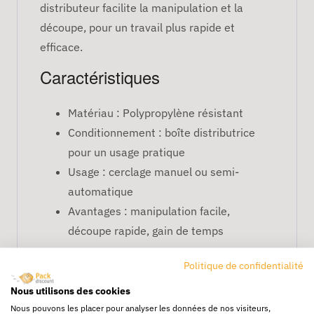
distributeur facilite la manipulation et la
découpe, pour un travail plus rapide et
efficace.
Caractéristiques
Matériau : Polypropylène résistant
Conditionnement : boîte distributrice
pour un usage pratique
Usage : cerclage manuel ou semi-
automatique
Avantages : manipulation facile,
découpe rapide, gain de temps
FAQ
Politique de confidentialité
Le feuillard en boîte est-il
Nous utilisons des cookies
compatible avec les tendeurs
Nous pouvons les placer pour analyser les données de nos visiteurs,