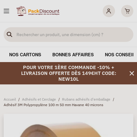
NOS CARTONS
BONNES AFFAIRES
NOS CONSEIL
POUR VOTRE 1ÈRE COMMANDE -10% +
LIVRAISON OFFERTE DÈS 149€HT CODE:
NEW10L
Accueil
/
Adhésifs et Cerclage
/
Rubans adhésifs d'emballage
/
Adhésif 3M Polypropylène 100 m 50 mm Havane 40 microns