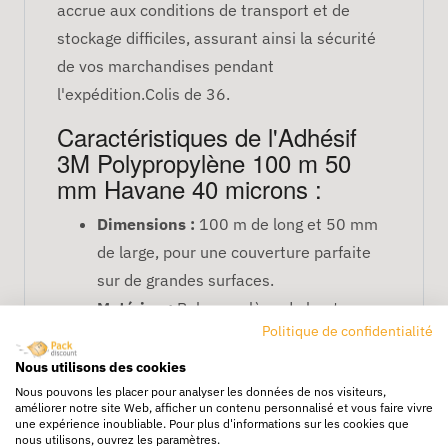
accrue aux conditions de transport et de
stockage difficiles, assurant ainsi la sécurité
de vos marchandises pendant
l'expédition.Colis de 36.
Caractéristiques de l'Adhésif
3M Polypropylène 100 m 50
mm Havane 40 microns :
Dimensions :
100 m de long et 50 mm
de large, pour une couverture parfaite
sur de grandes surfaces.
Matériau :
Polypropylène de haute
Politique de confidentialité
qualité, résistant aux conditions
climatiques difficiles.
Nous utilisons des cookies
Épaisseur :
40 microns, offrant une
Nous pouvons les placer pour analyser les données de nos visiteurs,
améliorer notre site Web, afficher un contenu personnalisé et vous faire vivre
résistance et une durabilité
une expérience inoubliable. Pour plus d'informations sur les cookies que
nous utilisons, ouvrez les paramètres.
exceptionnelles.