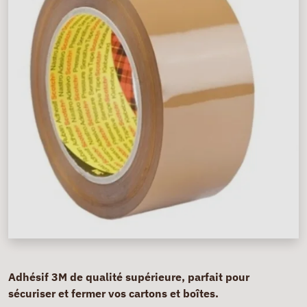
Adhésif 3M de qualité supérieure, parfait pour
sécuriser et fermer vos cartons et boîtes.