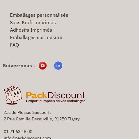
Emballages personnalisés
Sacs Kraft Imprimés
Adhésifs Imprimés
Emballages sur mesure
FAQ
Suivez-nous :
Zac du Plessis Saucourt,
2 Rue Camille Decauville, 91250 Tigery
01 71 63 15 00
info@packdiscount.com