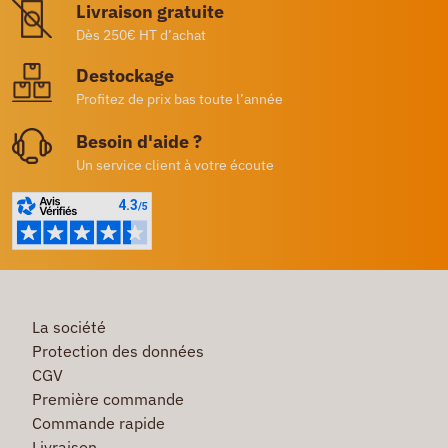
Livraison gratuite
Dès 250€ HT d’achat
Destockage
Profitez de prix bas toute l’année
Besoin d'aide ?
Un service client à votre écoute
La société
Protection des données
CGV
Première commande
Commande rapide
Livraison