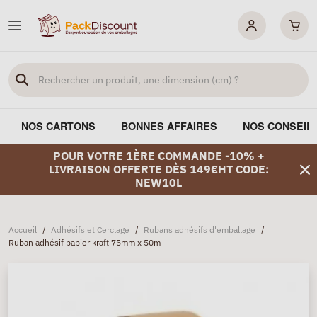
NOS CARTONS
BONNES AFFAIRES
NOS CONSEIL
POUR VOTRE 1ÈRE COMMANDE -10% +
LIVRAISON OFFERTE DÈS 149€HT CODE:
NEW10L
Accueil
/
Adhésifs et Cerclage
/
Rubans adhésifs d'emballage
/
Ruban adhésif papier kraft 75mm x 50m