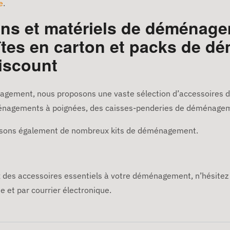
e
.
ons et matériels de déménage
îtes en carton et packs de d
iscount
ménagement, nous proposons une vaste sélection d’accessoires
nagements à poignées, des caisses-penderies de déménagemen
oposons également de nombreux kits de déménagement.
x des accessoires essentiels à votre déménagement, n’hésitez 
e et par courrier électronique.