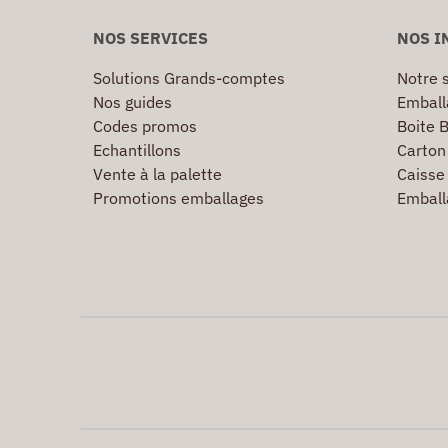
NOS SERVICES
NOS I
Solutions Grands-comptes
Notre s
Nos guides
Emball
Codes promos
Boite B
Echantillons
Carton 
Vente à la palette
Caisse 
Promotions emballages
Emball