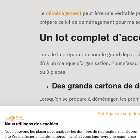
Le
déménagement
peut être une véritable p
préparé ce kit de déménagement pour maison
Un lot complet d’ac
Lors de la préparation pour le grand départ, 
dû à un manque d’organisation. Pour s’assur
ou 3 pièces.
Des grands cartons de
Lorsqu’on se prépare à déménager, les premie
objets. Pour assurer l’acheminement de vos 
Politique de confiden
notre kit de déménagement.
Nous utilisons des cookies
Une caisse-penderie
Nous pouvons les placer pour analyser les données de nos visiteurs, améliorer 
site Web, afficher un contenu personnalisé et vous faire vivre une expérience