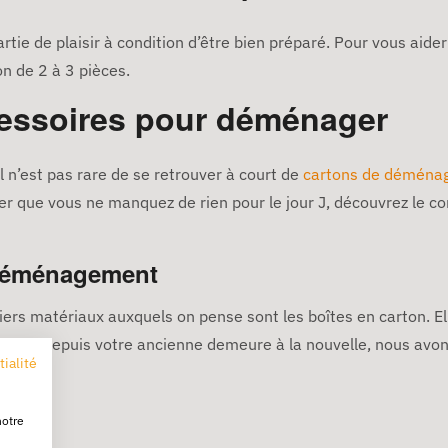
artie de plaisir à condition d’être bien préparé. Pour vous ai
 de 2 à 3 pièces.
cessoires pour déménager
il n’est pas rare de se retrouver à court de
cartons de déména
er que vous ne manquez de rien pour le jour J, découvrez le 
 déménagement
rs matériaux auxquels on pense sont les boîtes en carton. Elle
biens depuis votre ancienne demeure à la nouvelle, nous avon
tialité
notre