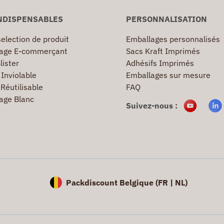
NDISPENSABLES
PERSONNALISATION
election de produit
Emballages personnalisés
age E-commerçant
Sacs Kraft Imprimés
lister
Adhésifs Imprimés
Inviolable
Emballages sur mesure
Réutilisable
FAQ
age Blanc
Suivez-nous :
Packdiscount Belgique (
FR |
NL)