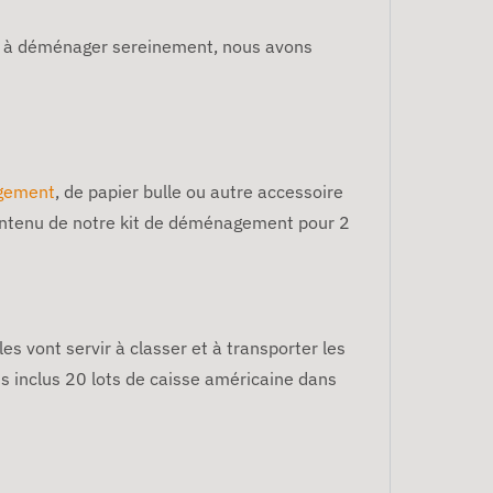
der à déménager sereinement, nous avons
gement
, de papier bulle ou autre accessoire
contenu de notre kit de déménagement pour 2
s vont servir à classer et à transporter les
s inclus 20 lots de caisse américaine dans