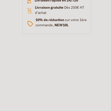
Livraison rapide en 24/72h
Livraison gratuite
Dès 250€ HT
d’achat
10% de réduction
sur votre 1ère
commande,
NEW10L