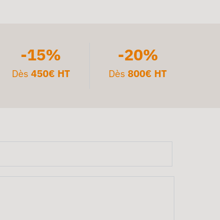
-15%
-20%
Dès
450€ HT
Dès
800€ HT