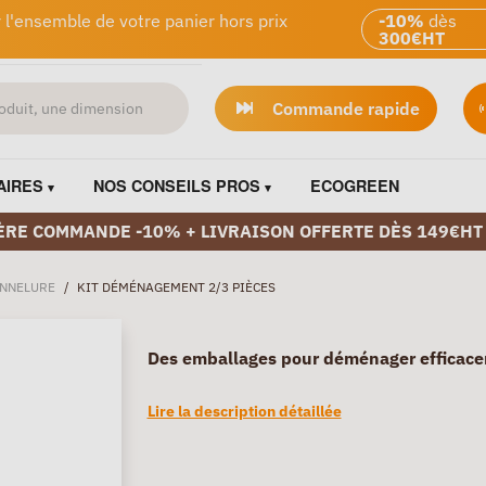
 l'ensemble de votre panier hors prix
-10%
dès
300€HT
Commande rapide
AIRES
NOS CONSEILS PROS
ECOGREEN
ÈRE COMMANDE -10% + LIVRAISON OFFERTE DÈS 149€HT
ANNELURE
/
KIT DÉMÉNAGEMENT 2/3 PIÈCES
Des emballages pour déménager efficace
Lire la description détaillée