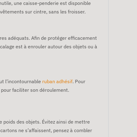
utile, une caisse-penderie est disponible
êtements sur cintre, sans les froisser.
ires adéquats. Afin de protéger efficacement
 calage est à enrouler autour des objets ou à
aut l’incontournable
ruban adhésif
. Pour
 pour faciliter son déroulement.
e poids des objets. Évitez ainsi de mettre
s cartons ne s’affaissent, pensez à combler