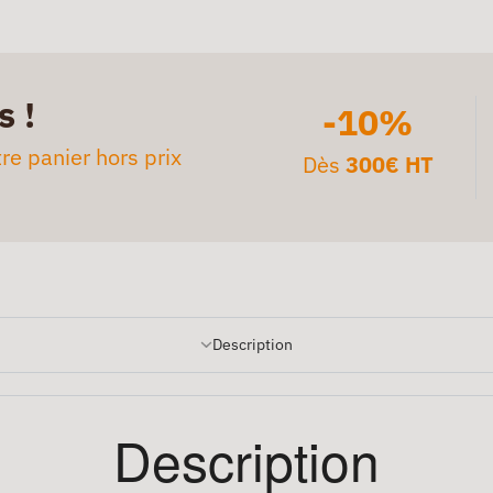
s !
-10%
re panier hors prix
Dès
300€ HT
Description
Description