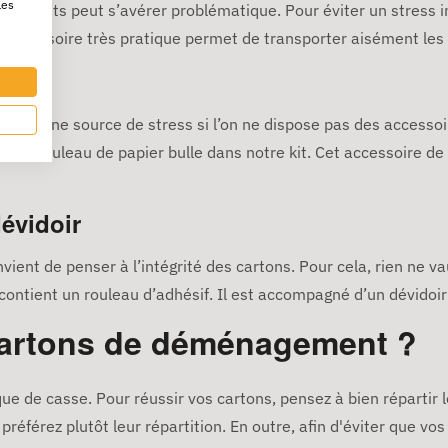
les
tements peut s’avérer problématique. Pour éviter un stress in
accessoire très pratique permet de transporter aisément les v
t être une source de stress si l’on ne dispose pas des accesso
us un rouleau de papier bulle dans notre kit. Cet accessoire de
évidoir
nvient de penser à l’intégrité des cartons. Pour cela, rien ne v
ontient un rouleau d’adhésif. Il est accompagné d’un dévidoir
cartons de déménagement ?
e de casse. Pour réussir vos cartons, pensez à bien répartir l
préférez plutôt leur répartition. En outre, afin d'éviter que vo