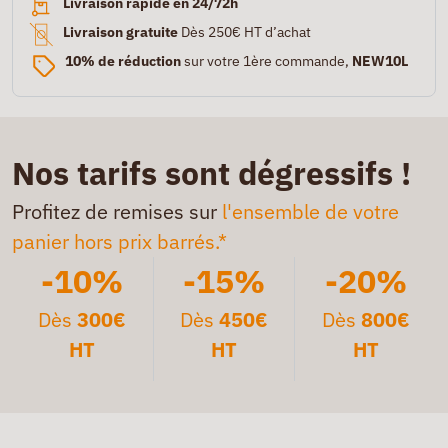
Livraison rapide en 24/72h
Livraison gratuite
Dès 250€ HT d’achat
10% de réduction
sur votre 1ère commande,
NEW10L
Nos tarifs sont dégressifs !
Profitez de remises sur
l'ensemble de votre
panier hors prix barrés.*
-10%
-15%
-20%
Dès
300€
Dès
450€
Dès
800€
HT
HT
HT