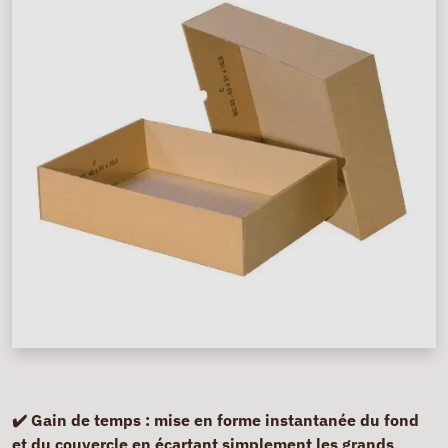
✔️
Gain de temps
: mise en forme instantanée du fond
et du couvercle en écartant simplement les grands