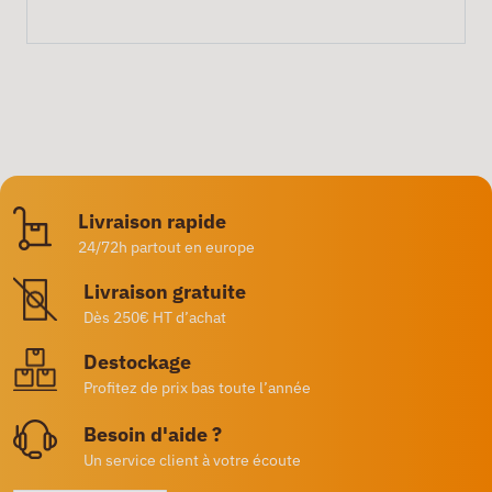
Livraison rapide
24/72h partout en europe
Livraison gratuite
Dès 250€ HT d’achat
Destockage
Profitez de prix bas toute l’année
Besoin d'aide ?
Un service client à votre écoute