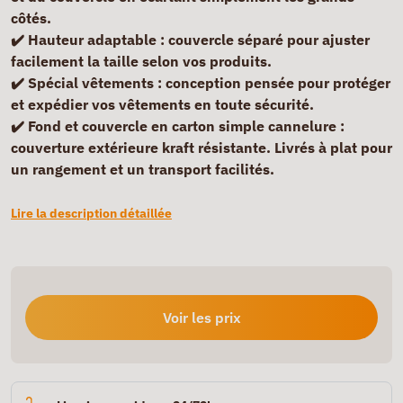
côtés.
✔️
Hauteur adaptable
: couvercle séparé pour ajuster
facilement la taille selon vos produits.
✔️
Spécial vêtements
: conception pensée pour protéger
et expédier vos vêtements en toute sécurité.
✔️
Fond et couvercle en carton simple cannelure
:
couverture extérieure kraft résistante. Livrés à plat pour
un rangement et un transport facilités.
Lire la description détaillée
Voir les prix