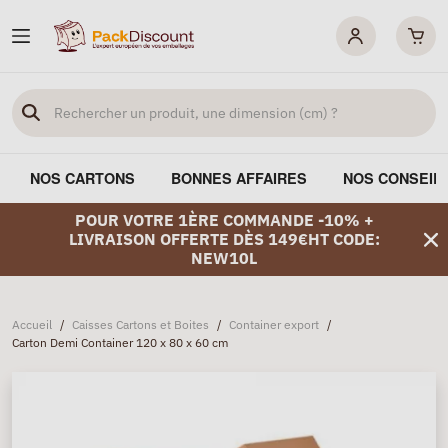
NOS CARTONS
BONNES AFFAIRES
NOS CONSEIL
POUR VOTRE 1ÈRE COMMANDE -10% +
LIVRAISON OFFERTE DÈS 149€HT CODE:
NEW10L
Accueil
/
Caisses Cartons et Boites
/
Container export
/
Carton Demi Container 120 x 80 x 60 cm