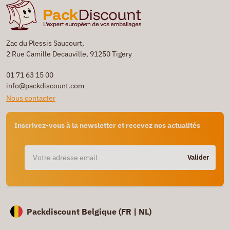
Zac du Plessis Saucourt,
2 Rue Camille Decauville, 91250 Tigery
01 71 63 15 00
info@packdiscount.com
Nous contacter
Inscrivez-vous à la newsletter et recevez nos actualités
Valider
Packdiscount Belgique (
FR |
NL)