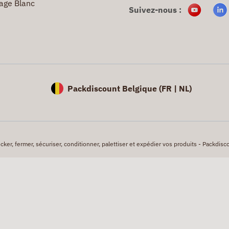
age Blanc
Suivez-nous :
Packdiscount Belgique (
FR |
NL)
er, fermer, sécuriser, conditionner, palettiser et expédier vos produits - Packdisco