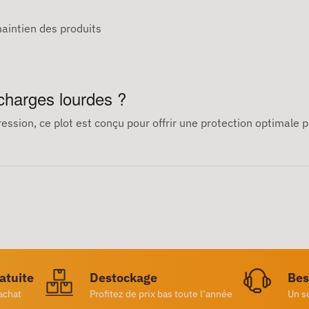
aintien des produits
 charges lourdes ?
ression, ce plot est conçu pour offrir une protection optimale 
ratuite
Destockage
Bes
achat
Profitez de prix bas toute l’année
Un s