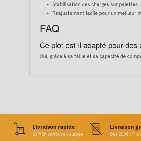
Stabilisation des charges sur palettes
Réajustement facile pour un meilleur m
FAQ
Ce plot est-il adapté pour des
Oui, grâce à sa taille et sa capacité de comp
Livraison rapide
Livraison g
24/72h partout en europe
Dès 250€ HT d’