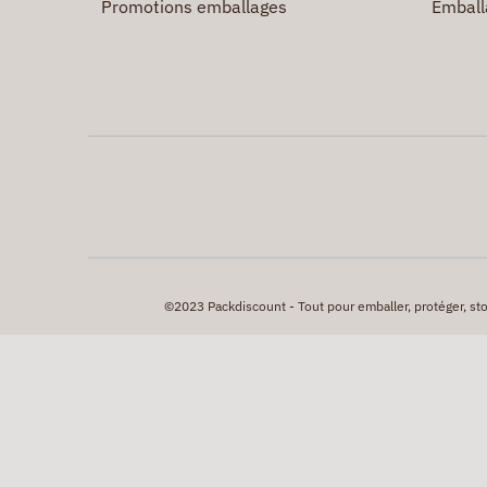
Promotions emballages
Emball
©2023 Packdiscount - Tout pour emballer, protéger, stock