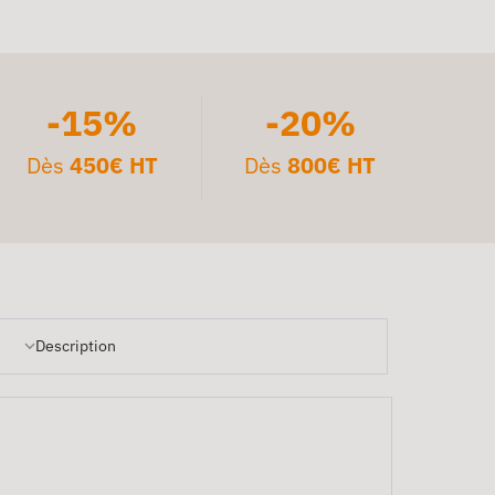
-15%
-20%
Dès
450€ HT
Dès
800€ HT
Description