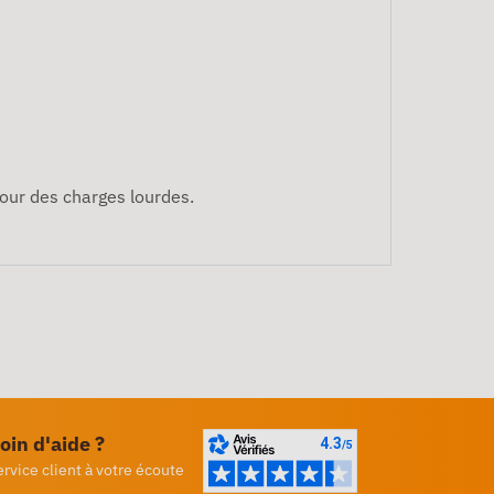
pour des charges lourdes.
oin d'aide ?
ervice client à votre écoute