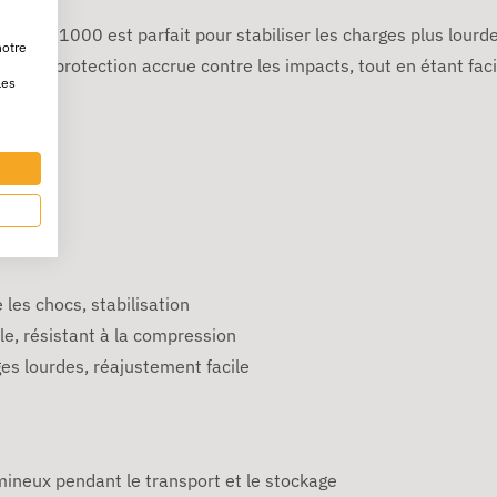
mm x 1000 est parfait pour stabiliser les charges plus lourde
notre
frir une protection accrue contre les impacts, tout en étant f
les
 les chocs, stabilisation
ble, résistant à la compression
ges lourdes, réajustement facile
mineux pendant le transport et le stockage