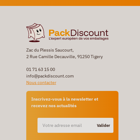
Zac du Plessis Saucourt,
2 Rue Camille Decauville, 91250 Tigery
01 71 63 15 00
info@packdiscount.com
Nous contacter
Inscrivez-vous à la newsletter et
recevez nos actualités
Valider