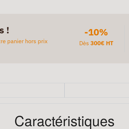
s !
-10%
re panier hors prix
Dès
300€ HT
Caractéristiques