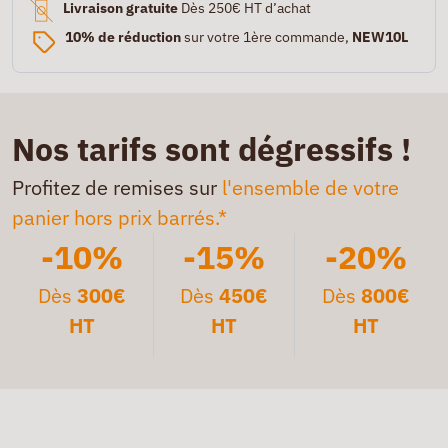
Livraison gratuite
Dès 250€ HT d’achat
10% de réduction
sur votre 1ère commande,
NEW10L
Nos tarifs sont dégressifs !
Profitez de remises sur
l'ensemble de votre
panier hors prix barrés.*
-10%
-15%
-20%
Dès
300€
Dès
450€
Dès
800€
HT
HT
HT