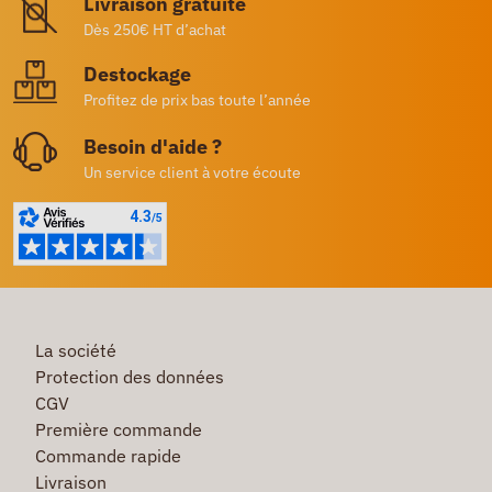
Livraison gratuite
Dès 250€ HT d’achat
Destockage
Profitez de prix bas toute l’année
Besoin d'aide ?
Un service client à votre écoute
La société
Protection des données
CGV
Première commande
Commande rapide
Livraison