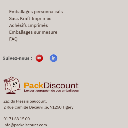
Emballages personnalisés
Sacs Kraft Imprimés
Adhésifs Imprimés
Emballages sur mesure
FAQ
Suivez-nous :
Zac du Plessis Saucourt,
2 Rue Camille Decauville, 91250 Tigery
01 71 63 15 00
info@packdiscount.com