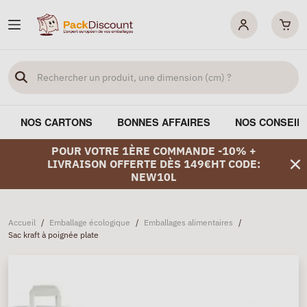
NOS CARTONS
BONNES AFFAIRES
NOS CONSEIL
POUR VOTRE 1ÈRE COMMANDE -10% +
LIVRAISON OFFERTE DÈS 149€HT CODE:
NEW10L
Accueil
/
Emballage écologique
/
Emballages alimentaires
/
Sac kraft à poignée plate