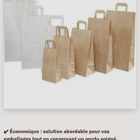
✔️ Économique :
solution abordable pour vos
emballages tout en conservant un rendu soigné.