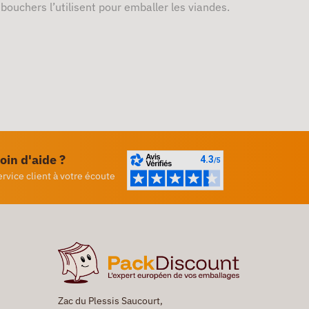
 bouchers l’utilisent pour emballer les viandes.
oin d'aide ?
ervice client à votre écoute
Zac du Plessis Saucourt,