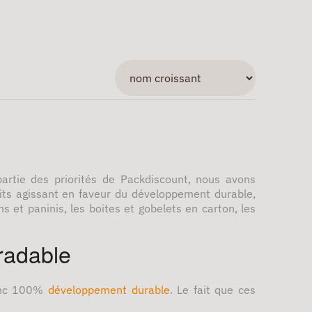
partie des priorités de Packdiscount, nous avons
uits agissant en faveur du développement durable,
s et paninis, les boites et gobelets en carton, les
radable
donc 100%
développement durable
. Le fait que ces