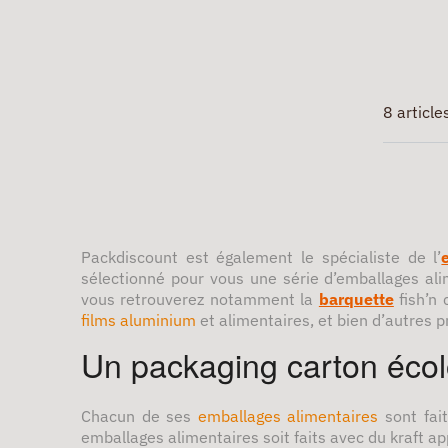
8 article
Packdiscount est également le spécialiste de l’
sélectionné pour vous une série d’emballages al
vous retrouverez notamment la
barquette
fish’n 
films aluminium
et alimentaires, et bien d’autres p
Un packaging carton écol
Chacun de ses
emballages alimentaires
sont fai
emballages alimentaires soit faits avec du kraft ap