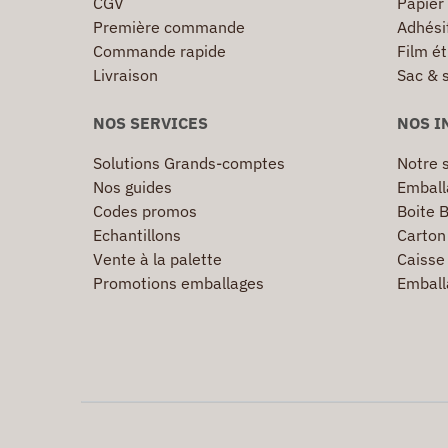
CGV
Papier
Première commande
Adhésif
Commande rapide
Film ét
Livraison
Sac & 
NOS SERVICES
NOS I
Solutions Grands-comptes
Notre s
Nos guides
Emball
Codes promos
Boite B
Echantillons
Carton 
Vente à la palette
Caisse 
Promotions emballages
Emball