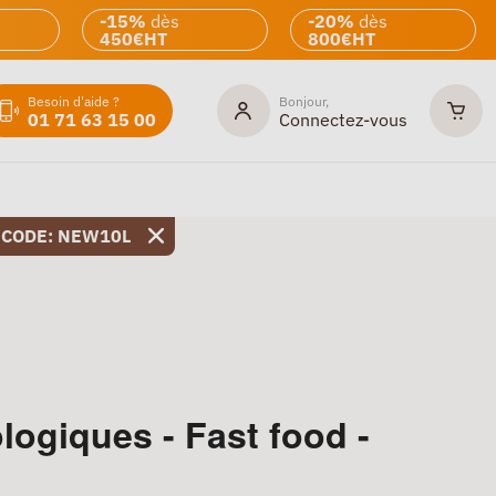
-15%
dès
-20%
dès
450€HT
800€HT
Besoin d'aide ?
Bonjour,
01 71 63 15 00
Connectez-vous
 CODE: NEW10L
ogiques - Fast food -