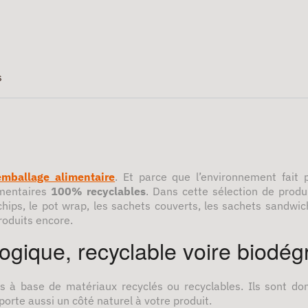
s
emballage alimentaire
. Et parce que l’environnement fait 
imentaires
100% recyclables
. Dans cette sélection de prod
chips, le pot wrap, les sachets couverts, les sachets sandwich
roduits encore.
ogique, recyclable voire biodég
ts à base de matériaux recyclés ou recyclables. Ils sont 
porte aussi un côté naturel à votre produit.