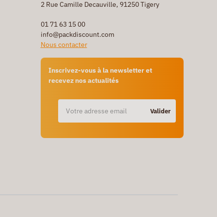
2 Rue Camille Decauville, 91250 Tigery
01 71 63 15 00
info@packdiscount.com
Nous contacter
Inscrivez-vous à la newsletter et
recevez nos actualités
Valider