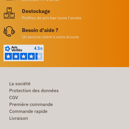
Destockage
Profitez de prix bas toute l’année
Besoin d'aide ?
Un service client à votre écoute
La société
Protection des données
CGV
Première commande
Commande rapide
Livraison