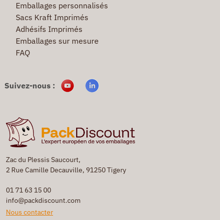
Emballages personnalisés
Sacs Kraft Imprimés
Adhésifs Imprimés
Emballages sur mesure
FAQ
Suivez-nous :
Zac du Plessis Saucourt,
2 Rue Camille Decauville, 91250 Tigery
01 71 63 15 00
info@packdiscount.com
Nous contacter