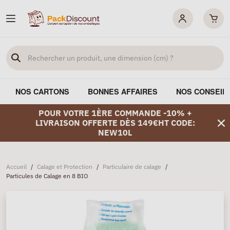
NOS CARTONS
BONNES AFFAIRES
NOS CONSEIL
POUR VOTRE 1ÈRE COMMANDE -10% +
LIVRAISON OFFERTE DÈS 149€HT CODE:
NEW10L
Accueil
/
Calage et Protection
/
Particulaire de calage
/
Particules de Calage en 8 BIO