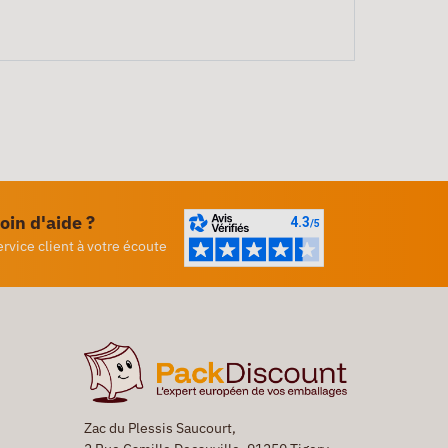
oin d'aide ?
ervice client à votre écoute
Zac du Plessis Saucourt,