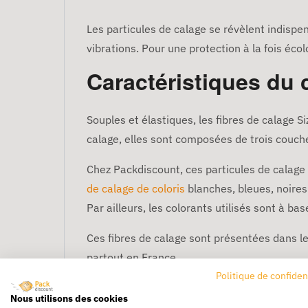
Les particules de calage se révèlent indispe
vibrations. Pour une protection à la fois éco
Caractéristiques du c
Souples et élastiques, les fibres de calage 
calage, elles sont composées de trois couch
Chez Packdiscount, ces particules de calage
de calage de coloris
blanches, bleues, noires 
Par ailleurs, les colorants utilisés sont à ba
Ces fibres de calage sont présentées dans le
partout en France.
Politique de confiden
Pourquoi opter pour d
Nous utilisons des cookies