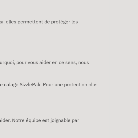
si, elles permettent de protéger les
ourquoi, pour vous aider en ce sens, nous
de calage SizzlePak. Pour une protection plus
aider. Notre équipe est joignable par