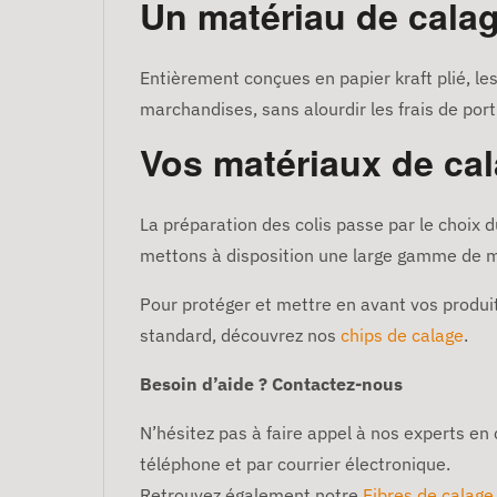
Un matériau de calag
Entièrement conçues en papier kraft plié, les
marchandises, sans alourdir les frais de port
Vos matériaux de ca
La préparation des colis passe par le choix d
mettons à disposition une large gamme de ma
Pour protéger et mettre en avant vos produit
standard, découvrez nos
chips de calage
.
Besoin d’aide ? Contactez-nous
N’hésitez pas à faire appel à nos experts en 
téléphone et par courrier électronique.
Retrouvez également notre
Fibres de calage