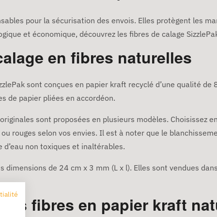
nsables pour la sécurisation des envois. Elles protègent les ma
logique et économique, découvrez les fibres de calage SizzlePa
alage en fibres naturelles
SizzlePak sont conçues en papier kraft recyclé d’une qualité de
es de papier pliées en accordéon.
 originales sont proposées en plusieurs modèles. Choisissez e
ou rouges selon vos envies. Il est à noter que le blanchissemen
se d’eau non toxiques et inaltérables.
s dimensions de 24 cm x 3 mm (L x l). Elles sont vendues dans 
tialité
es fibres en papier kraft nat