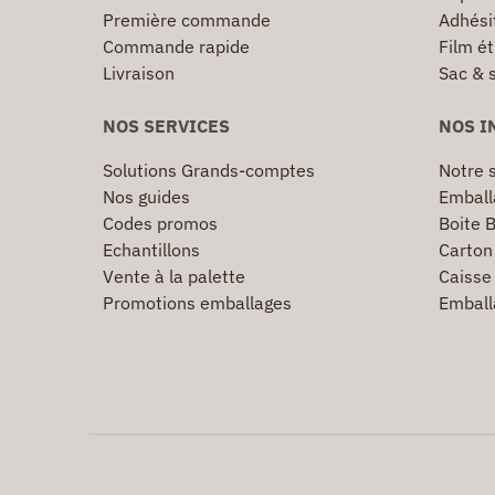
Première commande
Adhésif
Commande rapide
Film ét
Livraison
Sac & 
NOS SERVICES
NOS I
Solutions Grands-comptes
Notre s
Nos guides
Emball
Codes promos
Boite B
Echantillons
Carton 
Vente à la palette
Caisse 
Promotions emballages
Emball