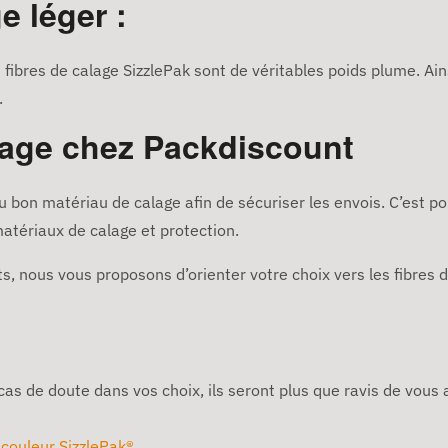
e léger :
 fibres de calage SizzlePak sont de véritables poids plume. Ain
.
lage chez Packdiscount
u bon matériau de calage afin de sécuriser les envois. C’est p
tériaux de calage et protection.
s, nous vous proposons d’orienter votre choix vers les fibres 
cas de doute dans vos choix, ils seront plus que ravis de vous 
 couleur SizzlePak®