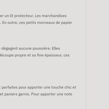
r un lit protecteur. Les marchandises
t. En outre, ces petits morceaux de papier
ne dégagent aucune poussière. Elles
écoupe propre et sa fine épaisseur, ces
nt parfaites pour apporter une touche chic et
et paniers garnis. Pour apporter une note