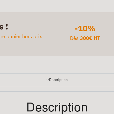
s !
-10%
re panier hors prix
Dès
300€ HT
Description
Description