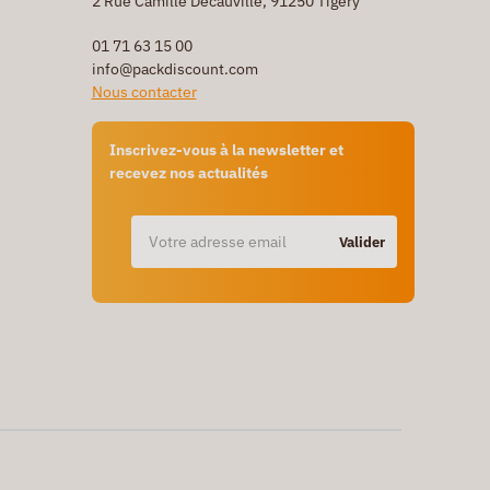
2 Rue Camille Decauville, 91250 Tigery
01 71 63 15 00
info@packdiscount.com
Nous contacter
Inscrivez-vous à la newsletter et
recevez nos actualités
Valider