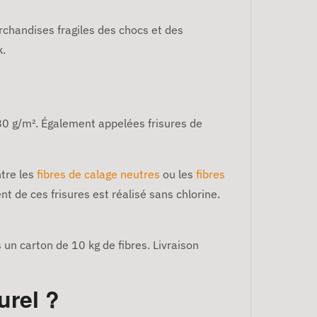
rchandises fragiles des chocs et des
k.
 80 g/m². Également appelées frisures de
ntre les
fibres de calage neutres
ou les
fibres
t de ces frisures est réalisé sans chlorine.
un carton de 10 kg de fibres. Livraison
urel ?