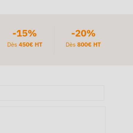
-15%
-20%
Dès
450€ HT
Dès
800€ HT