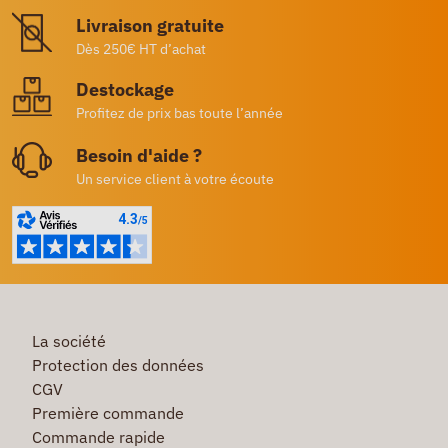
Livraison gratuite
Dès 250€ HT d’achat
Destockage
Profitez de prix bas toute l’année
Besoin d'aide ?
Un service client à votre écoute
La société
Protection des données
CGV
Première commande
Commande rapide