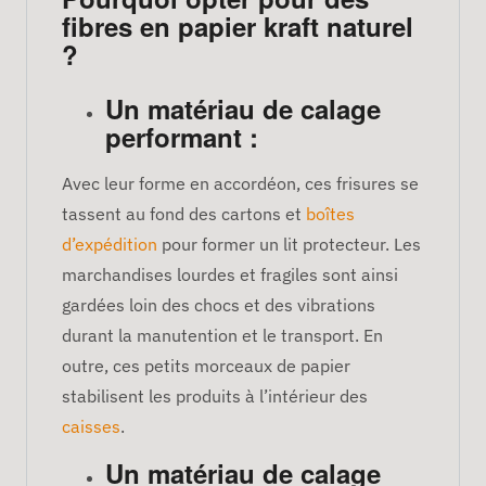
fibres en papier kraft naturel
?
Un matériau de calage
performant :
Avec leur forme en accordéon, ces frisures se
tassent au fond des cartons et
boîtes
d’expédition
pour former un lit protecteur. Les
marchandises lourdes et fragiles sont ainsi
gardées loin des chocs et des vibrations
durant la manutention et le transport. En
outre, ces petits morceaux de papier
stabilisent les produits à l’intérieur des
caisses
.
Un matériau de calage