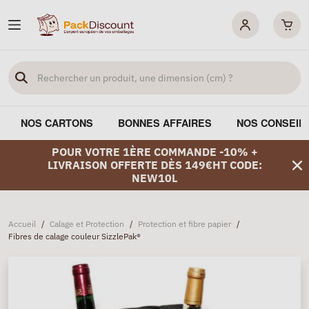
NOS CARTONS
BONNES AFFAIRES
NOS CONSEIL
POUR VOTRE 1ÈRE COMMANDE -10% +
LIVRAISON OFFERTE DÈS 149€HT CODE:
NEW10L
Accueil
/
Calage et Protection
/
Protection et fibre papier
/
Fibres de calage couleur SizzlePak®