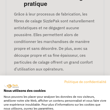
pratique
Grâce à leur processus de fabrication, les
fibres de calage SizzlePak sont naturellement
antistatiques et ne dégagent aucune
poussière. Elles permettent alors de
conditionner les marchandises de manière
propre et sans désordre. De plus, avec sa
découpe propre et sa fine épaisseur, ces
particules de calage offrent un grand confort
d’utilisation aux opérateurs.
Un matériau de calage
Politique de confidentialité
polyvalent :
Nous utilisons des cookies
Les fibres de calage SizzlePak sont à la fois
Nous pouvons les placer pour analyser les données de nos visiteurs,
améliorer notre site Web, afficher un contenu personnalisé et vous faire vivre
sécurisantes et décoratives. En effet, ces
une expérience inoubliable. Pour plus d'informations sur les cookies que
nous utilisons, ouvrez les paramètres.