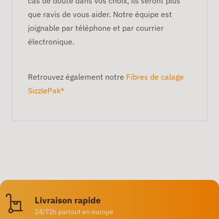
cas de doute dans vos choix, ils seront plus
que ravis de vous aider. Notre équipe est
joignable par téléphone et par courrier
électronique.
Retrouvez également notre
Fibres de calage
SizzlePak®
Livraison rapide
24/72h partout en europe