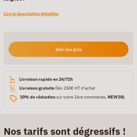
Lire la description détaillée
Voir les prix
Livraison rapide en 24/72h
Livraison gratuite
Dès 250€ HT d’achat
10% de réduction
sur votre 1ère commande,
NEW10L
Nos tarifs sont dégressifs !