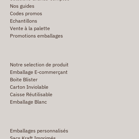
Nos guides
Codes promos
Echantillons
Vente à la palette
Promotions emballages
Notre selection de produit
Emballage E-commerçant
Boite Blister
Carton Inviolable
Caisse Réutilisable
Emballage Blanc
Emballages personnalisés
Sacs Kraft Imprimés