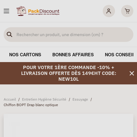
NOS CARTONS
BONNES AFFAIRES
NOS CONSEIL
POUR VOTRE 1ÈRE COMMANDE -10% +
LIVRAISON OFFERTE DÈS 149€HT CODE:
NEW10L
Accueil
/
Entretien Hygiène Sécurité
/
Essuyage
/
Chiffon BOPT Drap blanc optique