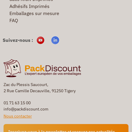
Adhésifs Imprimés
Emballages sur mesure
FAQ
Suivez-nous :
Zac du Plessis Saucourt,
2 Rue Camille Decauville, 91250 Tigery
01 71 63 15 00
info@packdiscount.com
Nous contacter
Inscrivez-vous à la newsletter et recevez nos actualités