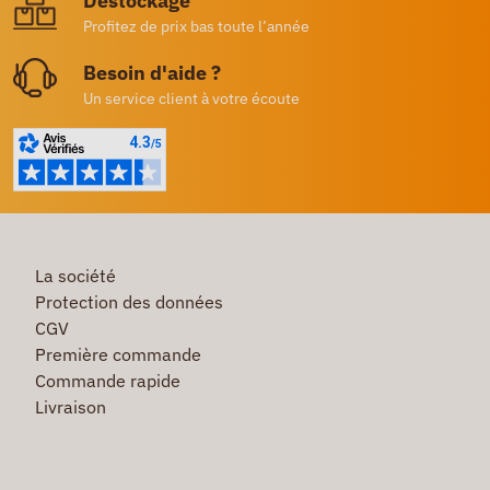
Destockage
Profitez de prix bas toute l’année
Besoin d'aide ?
Un service client à votre écoute
La société
Protection des données
CGV
Première commande
Commande rapide
Livraison