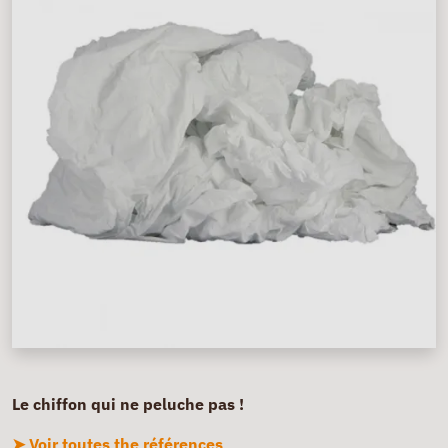
Le chiffon qui ne peluche pas !
➤ Voir toutes the références