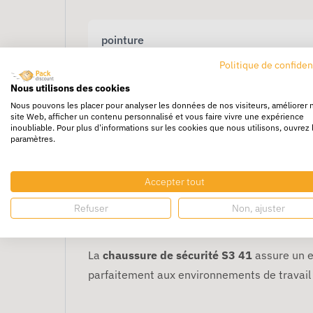
pointure
Politique de confiden
Nous utilisons des cookies
Nous pouvons les placer pour analyser les données de nos visiteurs, améliorer 
site Web, afficher un contenu personnalisé et vous faire vivre une expérience
inoubliable. Pour plus d'informations sur les cookies que nous utilisons, ouvrez 
paramètres.
Accepter tout
Chaussure de sécurité 
Refuser
Non, ajuster
La
chaussure de sécurité S3 41
assure un e
parfaitement aux environnements de travail