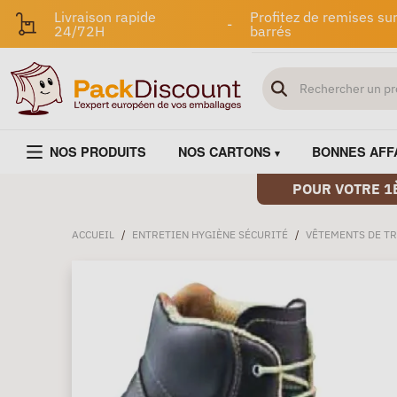
Livraison rapide
Profitez de remises sur
-
24/72H
barrés
NOS PRODUITS
NOS CARTONS
BONNES AFF
POUR VOTRE 1
ACCUEIL
/
ENTRETIEN HYGIÈNE SÉCURITÉ
/
VÊTEMENTS DE TR