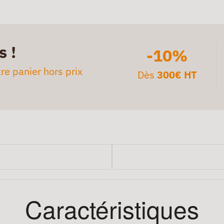
s !
-10%
re panier hors prix
Dès
300€ HT
Caractéristiques