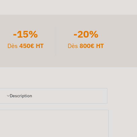
-15%
-20%
Dès
450€ HT
Dès
800€ HT
Description