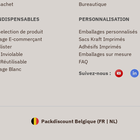
sachet
Bureautique
NDISPENSABLES
PERSONNALISATION
election de produit
Emballages personnalisés
age E-commerçant
Sacs Kraft Imprimés
lister
Adhésifs Imprimés
Inviolable
Emballages sur mesure
Réutilisable
FAQ
age Blanc
Suivez-nous :
Packdiscount Belgique (
FR |
NL)